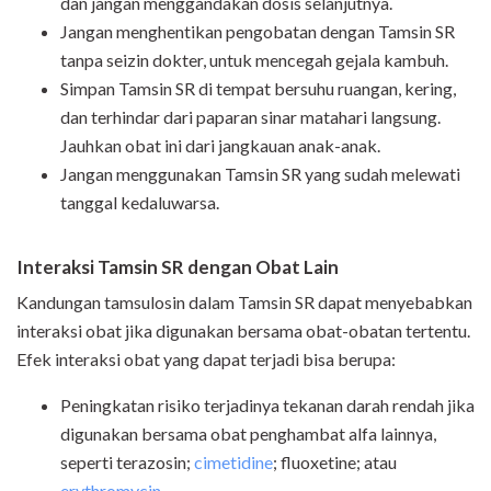
dan jangan menggandakan dosis selanjutnya.
Jangan menghentikan pengobatan dengan Tamsin SR
tanpa seizin dokter, untuk mencegah gejala kambuh.
Simpan Tamsin SR di tempat bersuhu ruangan, kering,
dan terhindar dari paparan sinar matahari langsung.
Jauhkan obat ini dari jangkauan anak-anak.
Jangan menggunakan Tamsin SR yang sudah melewati
tanggal kedaluwarsa.
Interaksi Tamsin SR dengan Obat Lain
Kandungan tamsulosin dalam Tamsin SR dapat menyebabkan
interaksi obat jika digunakan bersama obat-obatan tertentu.
Efek interaksi obat yang dapat terjadi bisa berupa:
Peningkatan risiko terjadinya tekanan darah rendah jika
digunakan bersama obat penghambat alfa lainnya,
seperti terazosin;
cimetidine
; fluoxetine; atau
erythromycin