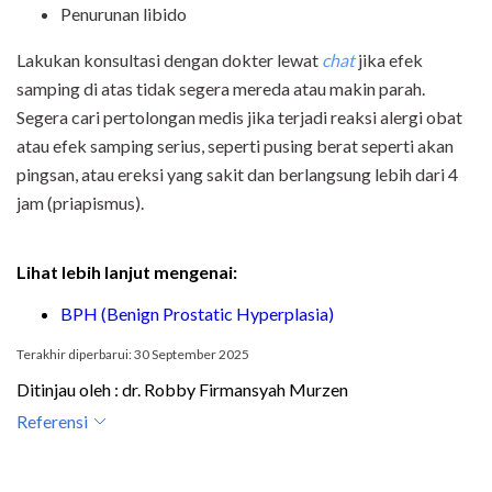
Penurunan libido
Lakukan konsultasi dengan dokter lewat
chat
jika efek
samping di atas tidak segera mereda atau makin parah.
Segera cari pertolongan medis jika terjadi reaksi alergi obat
atau efek samping serius, seperti pusing berat seperti akan
pingsan, atau ereksi yang sakit dan berlangsung lebih dari 4
jam (priapismus).
Lihat lebih lanjut mengenai:
BPH (Benign Prostatic Hyperplasia)
Terakhir diperbarui: 30 September 2025