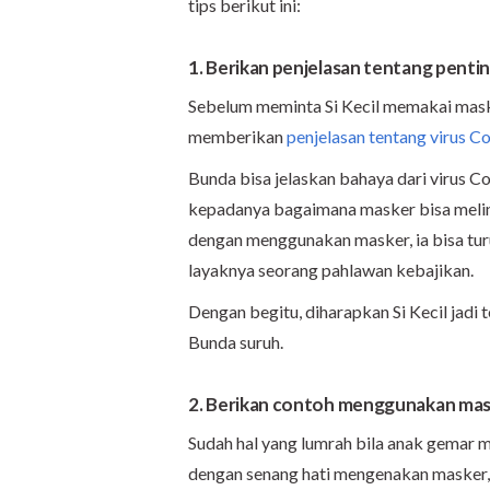
tips berikut ini:
1. Berikan penjelasan tentang penti
Sebelum meminta Si Kecil memakai mask
memberikan
penjelasan tentang virus C
Bunda bisa jelaskan bahaya dari virus Co
kepadanya bagaimana masker bisa melind
dengan menggunakan masker, ia bisa tur
layaknya seorang pahlawan kebajikan.
Dengan begitu, diharapkan Si Kecil jad
Bunda suruh.
2. Berikan contoh menggunakan ma
Sudah hal yang lumrah bila anak gemar m
dengan senang hati mengenakan masker,