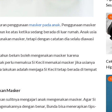
turan penggunaan
masker pada anak
. Penggunaan masker
un ke atas ketika sedang berada di luar rumah. Anak usia
akan masker, tetapi dengan catatan dia selalu diawasi
 tahun belum boleh mengenakan masker karena
ak perlu memaksa Si Kecil memakai masker jika usianya
a lakukan adalah menjaga Si Kecil tetap berada di tempat
kan Masker
an sulitnya mengajari anak mengenakan masker. Agar Si
genakannya dengan benar, Bunda bisa menerapkan tips-