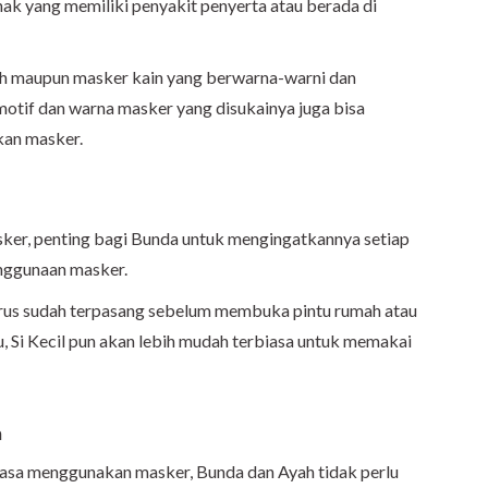
ak yang memiliki penyakit penyerta atau berada di
ah maupun masker kain yang berwarna-warni dan
motif dan warna masker yang disukainya juga bisa
an masker.
sker, penting bagi Bunda untuk mengingatkannya setiap
penggunaan masker.
rus sudah terpasang sebelum membuka pintu rumah atau
 Si Kecil pun akan lebih mudah terbiasa untuk memakai
a
biasa menggunakan masker, Bunda dan Ayah tidak perlu