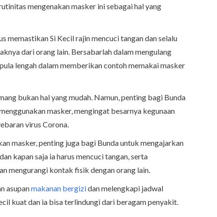
utinitas mengenakan masker ini sebagai hal yang
us memastikan Si Kecil rajin mencuci tangan dan selalu
araknya dari orang lain. Bersabarlah dalam mengulang
 pula lengah dalam memberikan contoh memakai masker
ng bukan hal yang mudah. Namun, penting bagi Bunda
 menggunakan masker, mengingat besarnya kegunaan
ebaran virus Corona.
an masker, penting juga bagi Bunda untuk mengajarkan
dan kapan saja ia harus mencuci tangan, serta
n mengurangi kontak fisik dengan orang lain.
an asupan
makanan bergizi
dan melengkapi jadwal
cil kuat dan ia bisa terlindungi dari beragam penyakit.