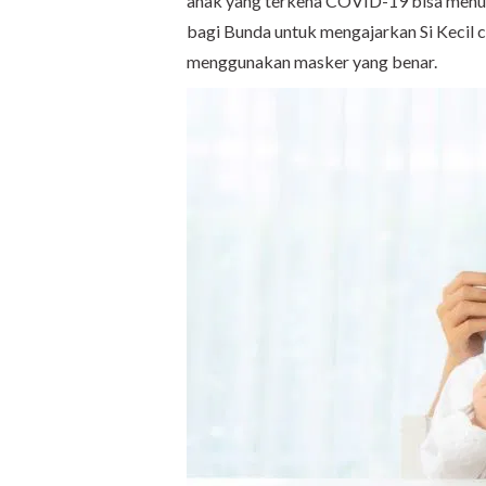
anak yang terkena COVID-19 bisa menula
bagi Bunda untuk mengajarkan Si Kecil ca
menggunakan masker yang benar.