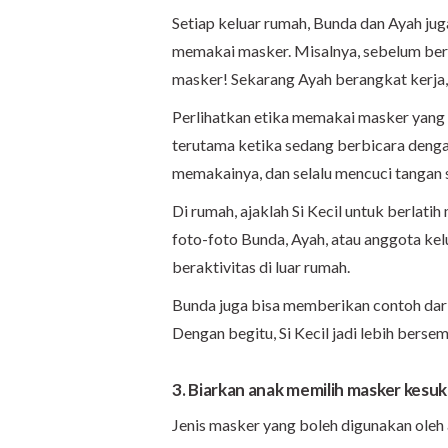
Setiap keluar rumah, Bunda dan Ayah jug
memakai masker. Misalnya, sebelum ber
masker! Sekarang Ayah berangkat kerja, y
Perlihatkan etika memakai masker yang 
terutama ketika sedang berbicara denga
memakainya, dan selalu mencuci tangan
Di rumah, ajaklah Si Kecil untuk berlat
foto-foto Bunda, Ayah, atau anggota ke
beraktivitas di luar rumah.
Bunda juga bisa memberikan contoh dar
Dengan begitu, Si Kecil jadi lebih bers
3. Biarkan anak memilih masker kesu
Jenis masker yang boleh digunakan oleh