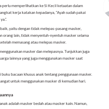
a perlu memperlihatkan ke Si Kecil ketaatan dalam
angkat kerja katakan kepadanya, “Ayah sudah pakai
a.”.
baik, yaitu dengan tidak melepas-pasang masker,
n orang lain, tidak menyentuh-nyentuh masker selama
 setelah memasang atau melepas masker.
ih menggunakan masker dan melepasnya. Tunjukkan juga
luarga lainnya yang juga menggunakan masker saat
i buku bacaan khusus anak tentang penggunaan masker.
emangat untuk menggunakan masker di kemudian hari.
kaannya
 anak adalah masker bedah atau masker kain. Namun,