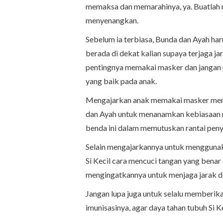
memaksa dan memarahinya, ya. Buatlah r
menyenangkan.
Sebelum ia terbiasa, Bunda dan Ayah har
berada di dekat kalian supaya terjaga j
pentingnya memakai masker dan jangan
yang baik pada anak.
Mengajarkan anak memakai masker mema
dan Ayah untuk menanamkan kebiasaan
benda ini dalam memutuskan rantai peny
Selain mengajarkannya untuk menggunak
Si Kecil cara mencuci tangan yang benar 
mengingatkannya untuk menjaga jarak da
Jangan lupa juga untuk selalu memberik
imunisasinya, agar daya tahan tubuh Si Ke