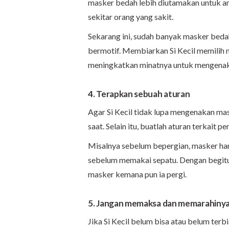
masker bedah lebih diutamakan untuk an
sekitar orang yang sakit.
Sekarang ini, sudah banyak masker bed
bermotif. Membiarkan Si Kecil memilih 
meningkatkan minatnya untuk mengenak
4. Terapkan sebuah aturan
Agar Si Kecil tidak lupa mengenakan ma
saat. Selain itu, buatlah aturan terkait 
Misalnya sebelum bepergian, masker ha
sebelum memakai sepatu. Dengan begitu,
masker kemana pun ia pergi.
5. Jangan memaksa dan memarahiny
Jika Si Kecil belum bisa atau belum ter