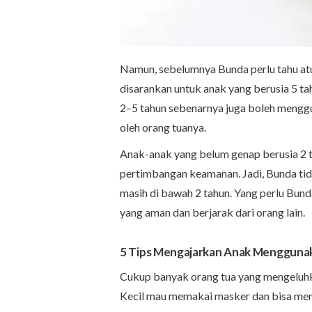
Namun, sebelumnya Bunda perlu tahu a
disarankan untuk anak yang berusia 5 tah
2–5 tahun sebenarnya juga boleh menggun
oleh orang tuanya.
Anak-anak yang belum genap berusia 2
pertimbangan keamanan. Jadi, Bunda tid
masih di bawah 2 tahun. Yang perlu Bund
yang aman dan berjarak dari orang lain.
5 Tips Mengajarkan Anak Mengguna
Cukup banyak orang tua yang mengeluhk
Kecil mau memakai masker dan bisa men