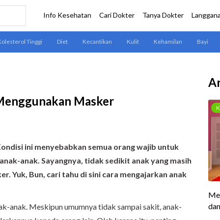
Ar
 Menggunakan Masker
Kondisi ini menyebabkan semua orang wajib untuk
anak-anak. Sayangnya, tidak sedikit anak yang masih
. Yuk, Bun, cari tahu di sini cara mengajarkan anak
nak-anak. Meskipun umumnya tidak sampai sakit, anak-