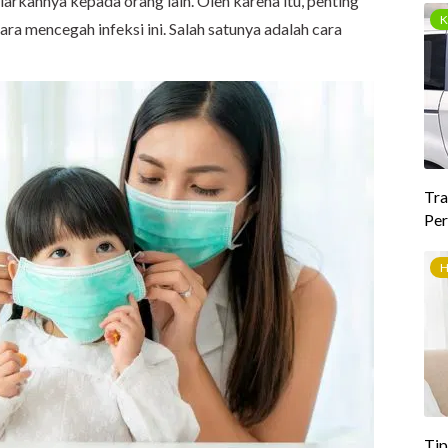
rkannya kepada orang lain. Oleh karena itu, penting
ra mencegah infeksi ini. Salah satunya adalah cara