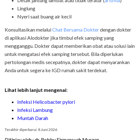
Detak jantung lambat atau tidak teratur (
aritmia
)
Linglung
Nyeri saat buang air kecil
Konsultasikan melalui
Chat Bersama Dokter
dengan dokter
di aplikasi Alodokter jika timbul efek samping yang
mengganggu. Dokter dapat memberikan obat atau solusi lain
untuk mengatasi efek samping tersebut. Bila diperlukan
pertolongan medis secepatnya, dokter dapat menyarankan
Anda untuk segera ke IGD rumah sakit terdekat.
Lihat lebih lanjut mengenai:
Infeksi Helicobacter pylori
Infeksi Lambung
Muntah Darah
Terakhir diperbarui: 8 Juni 2026