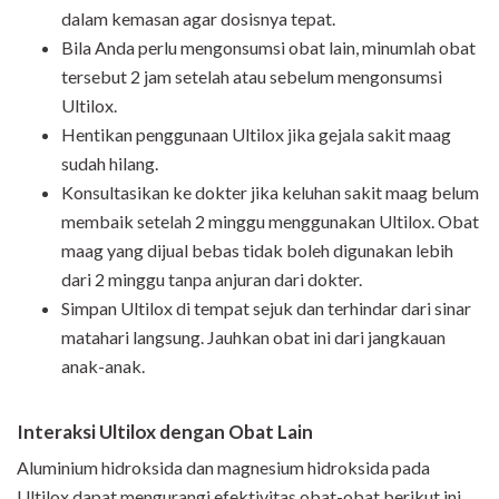
dalam kemasan agar dosisnya tepat.
Bila Anda perlu mengonsumsi obat lain, minumlah obat
tersebut 2 jam setelah atau sebelum mengonsumsi
Ultilox.
Hentikan penggunaan Ultilox jika gejala sakit maag
sudah hilang.
Konsultasikan ke dokter jika keluhan sakit maag belum
membaik setelah 2 minggu menggunakan Ultilox. Obat
maag yang dijual bebas tidak boleh digunakan lebih
dari 2 minggu tanpa anjuran dari dokter.
Simpan Ultilox di tempat sejuk dan terhindar dari sinar
matahari langsung. Jauhkan obat ini dari jangkauan
anak-anak.
Interaksi Ultilox dengan Obat Lain
Aluminium hidroksida dan magnesium hidroksida pada
Ultilox dapat mengurangi efektivitas obat-obat berikut ini