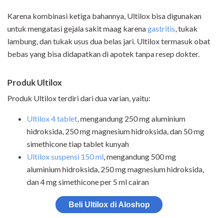
Karena kombinasi ketiga bahannya, Ultilox bisa digunakan
untuk mengatasi gejala sakit maag karena
gastritis
, tukak
lambung, dan tukak usus dua belas jari. Ultilox termasuk obat
bebas yang bisa didapatkan di apotek tanpa resep dokter.
Produk Ultilox
Produk Ultilox terdiri dari dua varian, yaitu:
Ultilox 4 tablet
, mengandung 250 mg aluminium
hidroksida, 250 mg magnesium hidroksida, dan 50 mg
simethicone tiap tablet kunyah
Ultilox suspensi 150 ml
, mengandung 500 mg
aluminium hidroksida, 250 mg magnesium hidroksida,
dan 4 mg simethicone per 5 ml cairan
Beli Ultilox di Aloshop