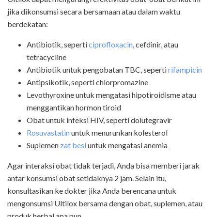
jika dikonsumsi secara bersamaan atau dalam waktu
berdekatan:
Antibiotik, seperti
ciprofloxacin
, cefdinir, atau
tetracycline
Antibiotik untuk pengobatan TBC, seperti
rifampicin
Antipsikotik, seperti chlorpromazine
Levothyroxine untuk mengatasi hipotiroidisme atau
menggantikan hormon tiroid
Obat untuk infeksi HIV, seperti dolutegravir
Rosuvastatin
untuk menurunkan kolesterol
Suplemen
zat besi
untuk mengatasi anemia
Agar interaksi obat tidak terjadi, Anda bisa memberi jarak
antar konsumsi obat setidaknya 2 jam. Selain itu,
konsultasikan ke dokter jika Anda berencana untuk
mengonsumsi Ultilox bersama dengan obat, suplemen, atau
produk herbal apa pun.