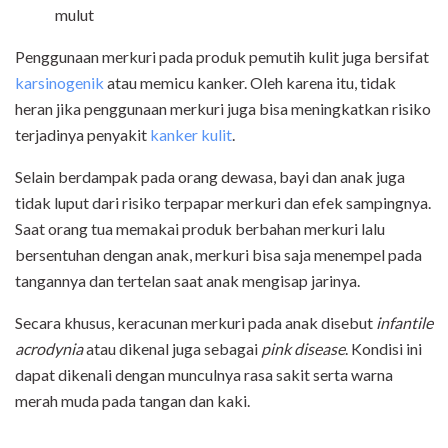
mulut
Penggunaan merkuri pada produk pemutih kulit juga bersifat
karsinogenik
atau memicu kanker. Oleh karena itu, tidak
heran jika penggunaan merkuri juga bisa meningkatkan risiko
terjadinya penyakit
kanker kulit
.
Selain berdampak pada orang dewasa, bayi dan anak juga
tidak luput dari risiko terpapar merkuri dan efek sampingnya.
Saat orang tua memakai produk berbahan merkuri lalu
bersentuhan dengan anak, merkuri bisa saja menempel pada
tangannya dan tertelan saat anak mengisap jarinya.
Secara khusus, keracunan merkuri pada anak disebut
infantile
acrodynia
atau dikenal juga sebagai
pink disease
. Kondisi ini
dapat dikenali dengan munculnya rasa sakit serta warna
merah muda pada tangan dan kaki.