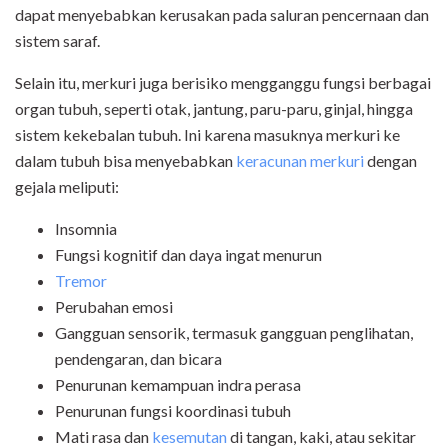
dapat menyebabkan kerusakan pada saluran pencernaan dan
sistem saraf.
Selain itu, merkuri juga berisiko mengganggu fungsi berbagai
organ tubuh, seperti otak, jantung, paru-paru, ginjal, hingga
sistem kekebalan tubuh. Ini karena masuknya merkuri ke
dalam tubuh bisa menyebabkan
keracunan merkuri
dengan
gejala meliputi:
Insomnia
Fungsi kognitif dan daya ingat menurun
Tremor
Perubahan emosi
Gangguan sensorik, termasuk gangguan penglihatan,
pendengaran, dan bicara
Penurunan kemampuan indra perasa
Penurunan fungsi koordinasi tubuh
Mati rasa dan
kesemutan
di tangan, kaki, atau sekitar