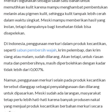
Merkuri digunakan sebagai salah satu bahan untuk
memutihkan kulit karena mampu menghambat pembentukan
melanin atau pigmen kulit, sehingga kulit tampak lebih cerah
dalam waktu singkat. Meski mampu memberikan hasil yang
instan, tetapi dampaknya bagi kesehatan tidak bisa
disepelekan.
Di Indonesia, penggunaan merkuri dalam produk kecantikan,
seperti
sabun pembersih wajah
, krim pelembap, dan krim
siang atau malam, sudah dilarang. Akan tetapi, untuk riasan
mata dan pembersihnya, masih diperbolehkan dengan kadar
tidak lebih dari 0,007%.
Namun, penggunaan merkuri selain pada produk kecantikan
tersebut dianggap sebagai penyalahgunaan dan dilarang
untuk dipasarkan. Meski sudah ada larangan, masyarakat
tetap perlu lebih hati-hati karena banyak produsen nakal
yang menjual produk kecantikan berbahan merkuri secara