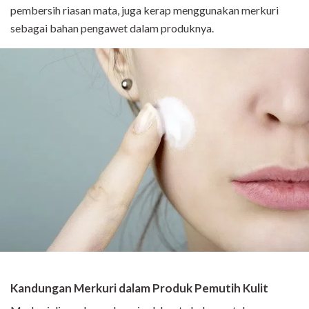
pembersih riasan mata, juga kerap menggunakan merkuri
sebagai bahan pengawet dalam produknya.
Kandungan Merkuri dalam Produk Pemutih Kulit