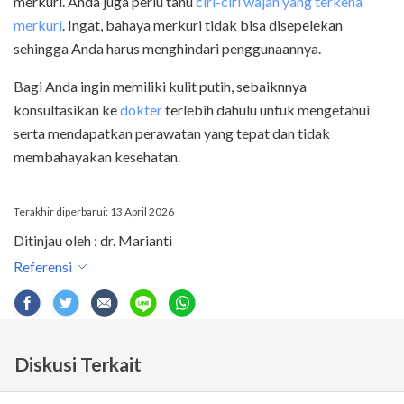
merkuri. Anda juga perlu tahu
ciri-ciri wajah yang terkena
merkuri
. Ingat, bahaya merkuri tidak bisa disepelekan
sehingga Anda harus menghindari penggunaannya.
Bagi Anda ingin memiliki kulit putih, sebaiknnya
konsultasikan ke
dokter
terlebih dahulu untuk mengetahui
serta mendapatkan perawatan yang tepat dan tidak
membahayakan kesehatan.
Terakhir diperbarui: 13 April 2026