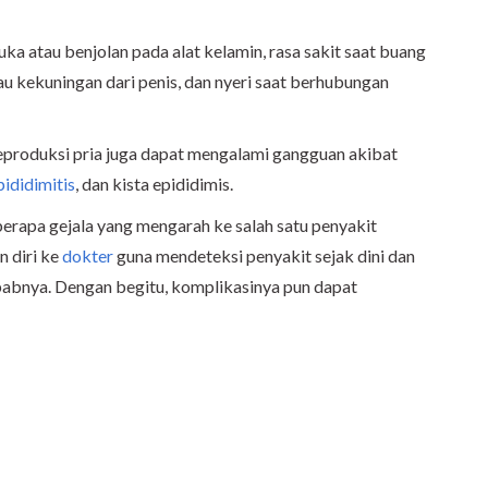
luka atau benjolan pada alat kelamin, rasa sakit saat buang
atau kekuningan dari penis, dan nyeri saat berhubungan
reproduksi pria juga dapat mengalami gangguan akibat
pididimitis
, dan kista epididimis.
erapa gejala yang mengarah ke salah satu penyakit
n diri ke
dokter
guna mendeteksi penyakit sejak dini dan
bnya. Dengan begitu, komplikasinya pun dapat