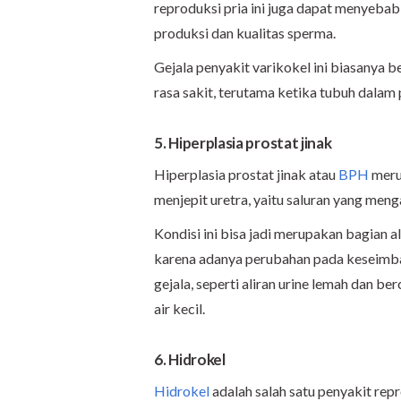
reproduksi pria ini juga dapat menyeba
produksi dan kualitas sperma.
Gejala penyakit varikokel ini biasanya 
rasa sakit, terutama ketika tubuh dalam p
5. Hiperplasia prostat jinak
Hiperplasia prostat jinak atau
BPH
meru
menjepit uretra, yaitu saluran yang meng
Kondisi ini bisa jadi merupakan bagian
karena adanya perubahan pada keseimba
gejala, seperti aliran urine lemah dan ber
air kecil.
6. Hidrokel
Hidrokel
adalah salah satu penyakit re