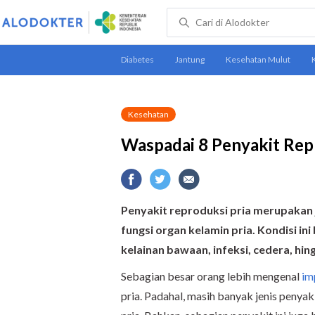
Kesehatan
Waspadai 8 Penyakit Repr
Penyakit reproduksi pria merupakan
fungsi organ kelamin pria. Kondisi ini
kelainan bawaan, infeksi, cedera, hi
Sebagian besar orang lebih mengenal
im
pria. Padahal, masih banyak jenis penya