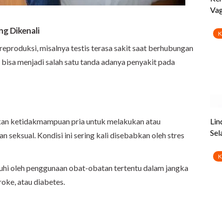
ng Dikenali
eproduksi, misalnya testis terasa sakit saat berhubungan
ni bisa menjadi salah satu tanda adanya penyakit pada
n ketidakmampuan pria untuk melakukan atau
seksual. Kondisi ini sering kali disebabkan oleh stres
aruhi oleh penggunaan obat-obatan tertentu dalam jangka
roke, atau diabetes.