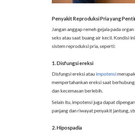
Penyakit Reproduksi Pria yang Penti
Jangan anggap remeh gejala pada organ r
seks atau saat buang air kecil. Kondisi i
sistem reproduksi pria, seperti:
1. Disfungsi ereksi
Disfungsi ereksi atau
impotensi
merupaka
mempertahankan ereksi saat berhubungan 
dan kecemasan berlebih.
Selain itu, impotensi juga dapat dipeng
panjang dan riwayat penyakit jantung, st
2. Hipospadia