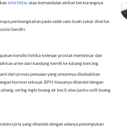
bkan
infertilitas
atau kemandulan akibat berkurangnya
berupa pembengkakan pada salah satu buah zakar disertai
osisi berdiri.
pakan kondisi ketika kelenjar prostat membesar dan
alirkan urine dari kandung kemih ke lubang kencing.
 alami dari proses penuaan yang umumnya disebabkan
ngan hormon seksual. BPH biasanya ditandai dengan
cabang, sering ingin buang air kecil, atau justru sulit buang
produksi pria yang ditandai dengan adanya penumpukan