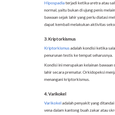
Hipospadia
terjadi ketika uretra atau sa
normal, yaitu bukan di ujung penis mela
bawaan sejak lahir yang perlu diatasi mela
dapat kembali melakukan aktivitas seksu
3. Kriptorkismus
Kriptorkismus
adalah kondisi ketika sala
penurunan testis ke tempat seharusnya.
Kondisi ini merupakan kelainan bawaan 
lahir secara prematur. Orkidopeksi menj
menangani kriptorkismus.
4. Varikokel
Varikokel
adalah penyakit yang ditand
vena dalam kantong buah zakar atau skro