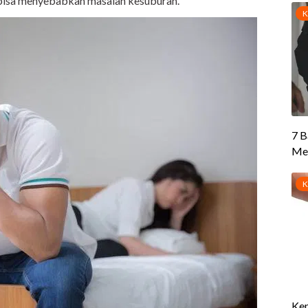
a bisa menyebabkan masalah kesuburan.