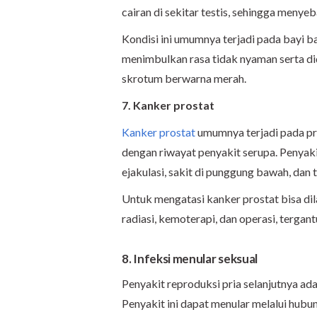
cairan di sekitar testis, sehingga men
Kondisi ini umumnya terjadi pada bayi ba
menimbulkan rasa tidak nyaman serta did
skrotum berwarna merah.
7. Kanker prostat
Kanker prostat
umumnya terjadi pada pria
dengan riwayat penyakit serupa. Penyakit
ejakulasi, sakit di punggung bawah, dan 
Untuk mengatasi kanker prostat bisa dil
radiasi, kemoterapi, dan operasi, tergan
8. Infeksi menular seksual
Penyakit reproduksi pria selanjutnya ad
Penyakit ini dapat menular melalui hub