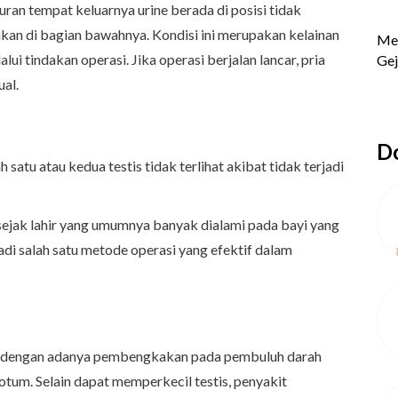
luran tempat keluarnya urine berada di posisi tidak
inkan di bagian bawahnya. Kondisi ini merupakan kelainan
lui tindakan operasi. Jika operasi berjalan lancar, pria
al.
Do
h satu atau kedua testis tidak terlihat akibat tidak terjadi
sejak lahir yang umumnya banyak dialami pada bayi yang
adi salah satu metode operasi yang efektif dalam
ai dengan adanya pembengkakan pada pembuluh darah
tum. Selain dapat memperkecil testis, penyakit