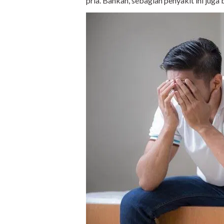
pria. Bahkan, sebagian penyakit ini jug