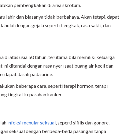
yebabkan pembengkakan di area skrotum.
ru lahir dan biasanya tidak berbahaya. Akan tetapi, dapat
ahului dengan gejala seperti bengkak, rasa sakit, dan
 di atas usia 50 tahun, terutama bila memiliki keluarga
 ini ditandai dengan rasa nyeri saat buang air kecil dan
terdapat darah pada urine.
akukan beberapa cara, seperti terapi hormon, terapi
tung tingkat keparahan kanker.
alah
infeksi menular seksual
, seperti sifilis dan gonore.
ungan seksual dengan berbeda-beda pasangan tanpa