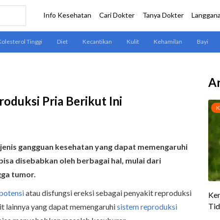
Ar
oduksi Pria Berikut Ini
 jenis gangguan kesehatan yang dapat memengaruhi
 bisa disebabkan oleh berbagai hal, mulai dari
ngga tumor
.
potensi
atau disfungsi ereksi sebagai penyakit reproduksi
kit lainnya yang dapat memengaruhi
sistem reproduksi