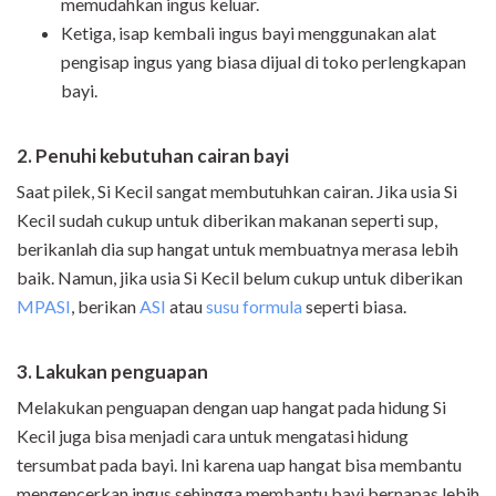
memudahkan ingus keluar.
Ketiga, isap kembali ingus bayi menggunakan alat
pengisap ingus yang biasa dijual di toko perlengkapan
bayi.
2. Penuhi kebutuhan cairan bayi
Saat pilek, Si Kecil sangat membutuhkan cairan. Jika usia Si
Kecil sudah cukup untuk diberikan makanan seperti sup,
berikanlah dia sup hangat untuk membuatnya merasa lebih
baik. Namun, jika usia Si Kecil belum cukup untuk diberikan
MPASI
, berikan
ASI
atau
susu formula
seperti biasa.
3. Lakukan penguapan
Melakukan penguapan dengan uap hangat pada hidung Si
Kecil juga bisa menjadi cara untuk mengatasi hidung
tersumbat pada bayi. Ini karena uap hangat bisa membantu
mengencerkan ingus sehingga membantu bayi bernapas lebih