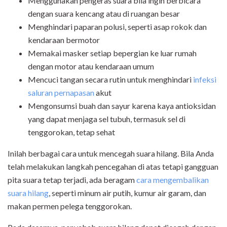
Menggunakan pengeras suara bila ingin berbicara
dengan suara kencang atau di ruangan besar
Menghindari paparan polusi, seperti asap rokok dan
kendaraan bermotor
Memakai masker setiap bepergian ke luar rumah
dengan motor atau kendaraan umum
Mencuci tangan secara rutin untuk menghindari
infeksi
saluran pernapasan
akut
Mengonsumsi buah dan sayur karena kaya antioksidan
yang dapat menjaga sel tubuh, termasuk sel di
tenggorokan, tetap sehat
Inilah berbagai cara untuk mencegah suara hilang. Bila Anda
telah melakukan langkah pencegahan di atas tetapi gangguan
pita suara tetap terjadi, ada beragam
cara mengembalikan
suara hilang
, seperti minum air putih, kumur air garam, dan
makan permen pelega tenggorokan.