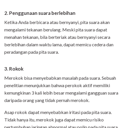
2. Penggunaan suara berlebihan
Ketika Anda berbicara atau bernyanyi, pita suara akan
mengalami tekanan berulang. Meski pita suara dapat
menahan tekanan, bila berteriak atau bernyanyi secara
berlebihan dalam waktu lama, dapat memicu cedera dan
peradangan pada pita suara.
3. Rokok
Merokok bisa menyebabkan masalah pada suara. Sebuah
penelitian menunjukkan bahwa perokok aktif memiliki
kemungkinan 3 kali lebih besar mengalami gangguan suara
daripada orang yang tidak pernah merokok.
Asap rokok dapat menyebabkan iritasi pada pita suara.
Tidak hanya itu, merokok juga dapat memicu risiko
pertumbuhan jaringan abnormal atau polip pada pita suara