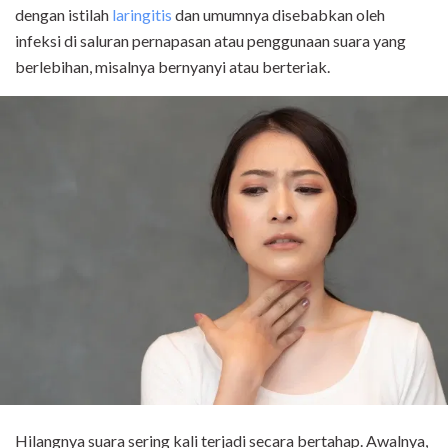
dengan istilah
laringitis
dan umumnya disebabkan oleh
infeksi di saluran pernapasan atau penggunaan suara yang
berlebihan, misalnya bernyanyi atau berteriak.
Hilangnya suara sering kali terjadi secara bertahap. Awalnya,