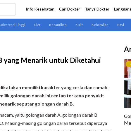
Ar
B yang Menarik untuk Diketahui
ikatakan memiliki karakter yang ceria dan ramah.
lik golongan darah ini rentan terkena penyakit
a menarik seputar golongan darah B.
acam, yaitu golongan darah A, golongan darah B,
 O. Masing-masing golongan darah tersebut dipercaya