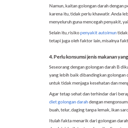
Namun, kaitan golongan darah dengan peny
karena itu, tidak perlu khawatir. Anda l
menyeluruh guna mencegah penyakit, ya
Selain itu, risiko
penyakit autoimun
tidak
tetapi juga oleh faktor lain, misalnya fa
4. Perlu konsumsi jenis makanan yang
Seseorang dengan golongan darah B dik
yang lebih baik dibandingkan golongan da
untuk tidak menjaga kesehatan dan men
Agar tetap sehat dan terhindar dari ber
diet golongan darah
dengan mengonsumsi 
buah, telur, daging tanpa lemak, ikan sa
Itulah fakta menarik dari golongan dara