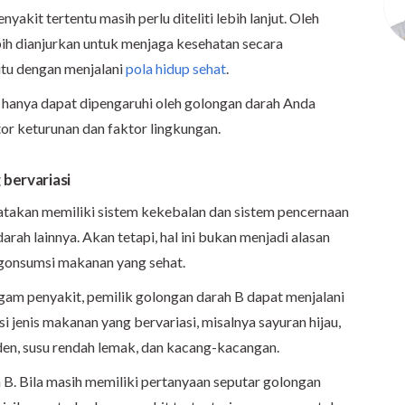
akit tertentu masih perlu diteliti lebih lanjut. Oleh
ebih dianjurkan untuk menjaga kesehatan secara
itu dengan menjalani
pola hidup sehat
.
 hanya dapat dipengaruhi oleh golongan darah Anda
ktor keturunan dan faktor lingkungan.
 bervariasi
atakan memiliki sistem kekebalan dan sistem pencernaan
rah lainnya. Akan tetapi, hal ini bukan menjadi alasan
gonsumsi makanan yang sehat.
agam penyakit, pemilik golongan darah B dapat menjalani
jenis makanan yang bervariasi, misalnya sayuran hijau,
rden, susu rendah lemak, dan kacang-kacangan.
h B. Bila masih memiliki pertanyaan seputar golongan