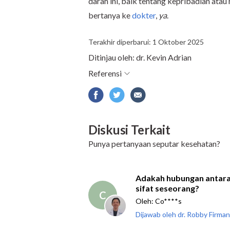
darah ini, baik tentang kepribadian atau
bertanya ke
dokter
,
ya
.
Terakhir diperbarui: 1 Oktober 2025