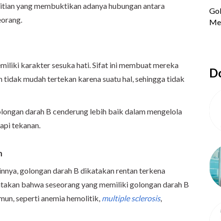
elitian yang membuktikan adanya hubungan antara
eorang.
miliki karakter sesuka hati. Sifat ini membuat mereka
Do
an tidak mudah tertekan karena suatu hal, sehingga tidak
golongan darah B cenderung lebih baik dalam mengelola
api tekanan.
n
nnya, golongan darah B dikatakan rentan terkena
atakan bahwa seseorang yang memiliki golongan darah B
mun, seperti anemia hemolitik,
multiple sclerosis
,