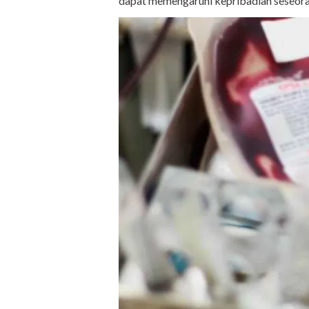
dapat memengaruhi kepribadian seseoran