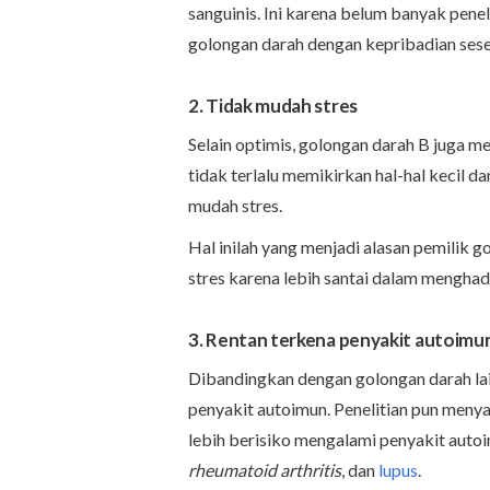
sanguinis. Ini karena belum banyak pen
golongan darah dengan kepribadian ses
2. Tidak mudah stres
Selain optimis, golongan darah B juga me
tidak terlalu memikirkan hal-hal kecil d
mudah stres.
Hal inilah yang menjadi alasan pemilik 
stres karena lebih santai dalam menghad
3. Rentan terkena penyakit autoimu
Dibandingkan dengan golongan darah lai
penyakit autoimun. Penelitian pun meny
lebih berisiko mengalami penyakit autoi
rheumatoid arthritis
, dan
lupus
.