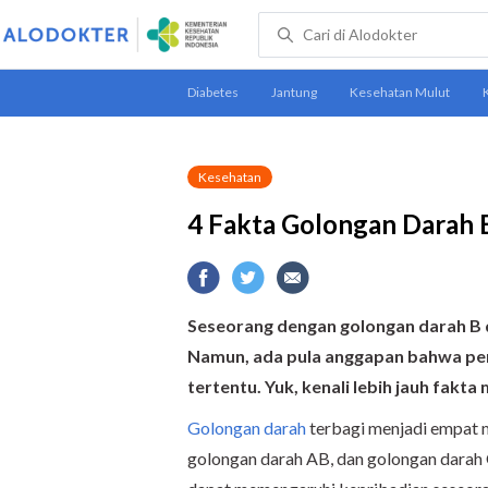
Kesehatan
4 Fakta Golongan Darah 
Seseorang dengan golongan darah B d
Namun, ada pula anggapan bahwa pemi
tertentu. Yuk, kenali lebih jauh fakt
Golongan darah
terbagi menjadi empat m
golongan darah AB, dan golongan darah