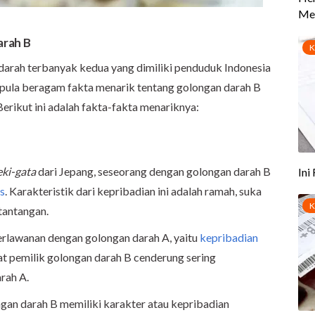
arah B
arah terbanyak kedua yang dimiliki penduduk Indonesia
ada pula beragam fakta menarik tentang golongan darah B
erikut ini adalah fakta-fakta menariknya:
ki-gata
dari Jepang, seseorang dengan golongan darah B
s
. Karakteristik dari kepribadian ini adalah ramah, suka
 tantangan.
erlawanan dengan golongan darah A, yaitu
kepribadian
t pemilik golongan darah B cenderung sering
rah A.
ngan darah B memiliki karakter atau kepribadian