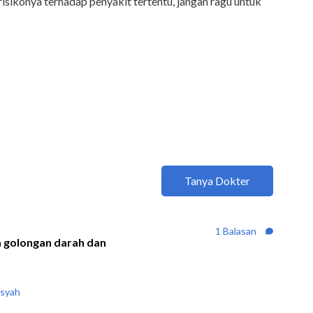
 risikonya terhadap penyakit tertentu, jangan ragu untuk