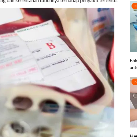
g dan kerentanan tubuhnya terhadap penyakit tertentu.