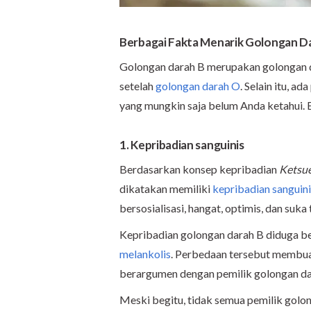
Berbagai Fakta Menarik Golongan D
Golongan darah B merupakan golongan d
setelah
golongan darah O
. Selain itu, 
yang mungkin saja belum Anda ketahui. B
1. Kepribadian sanguinis
Berdasarkan konsep kepribadian
Ketsue
dikatakan memiliki
kepribadian sanguini
bersosialisasi, hangat, optimis, dan suka
Kepribadian golongan darah B diduga b
melankolis
. Perbedaan tersebut membua
berargumen dengan pemilik golongan da
Meski begitu, tidak semua pemilik golo