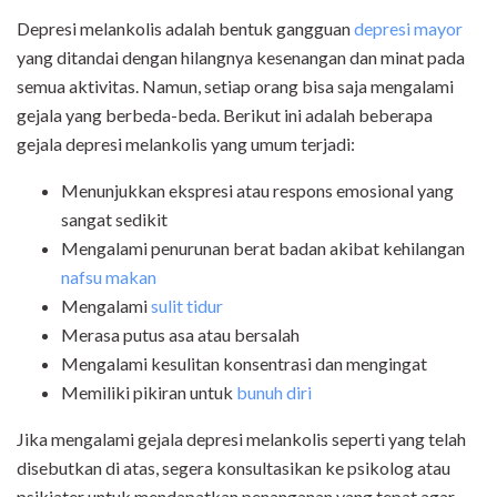
Depresi melankolis adalah bentuk gangguan
depresi mayor
yang ditandai dengan hilangnya kesenangan dan minat pada
semua aktivitas. Namun, setiap orang bisa saja mengalami
gejala yang berbeda-beda. Berikut ini adalah beberapa
gejala depresi melankolis yang umum terjadi:
Menunjukkan ekspresi atau respons emosional yang
sangat sedikit
Mengalami penurunan berat badan akibat kehilangan
nafsu makan
Mengalami
sulit tidur
Merasa putus asa atau bersalah
Mengalami kesulitan konsentrasi dan mengingat
Memiliki pikiran untuk
bunuh diri
Jika mengalami gejala depresi melankolis seperti yang telah
disebutkan di atas, segera konsultasikan ke psikolog atau
psikiater untuk mendapatkan penanganan yang tepat agar