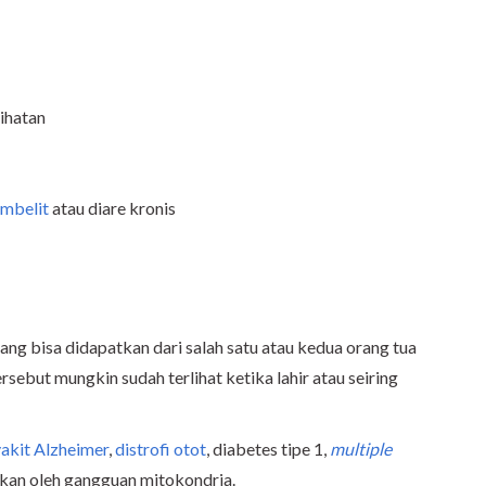
ihatan
mbelit
atau diare kronis
ang bisa didapatkan dari salah satu atau kedua orang tua
sebut mungkin sudah terlihat ketika lahir atau seiring
akit Alzheimer
,
distrofi otot
, diabetes tipe 1,
multiple
bkan oleh gangguan mitokondria.