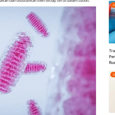
akan dan dibutuhkan oleh setiap sel di dalam tubuh.