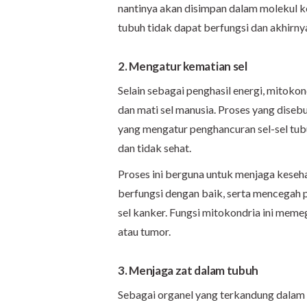
nantinya akan disimpan dalam molekul ke
tubuh tidak dapat berfungsi dan akhirny
2. Mengatur kematian sel
Selain sebagai penghasil energi, mitoko
dan mati sel manusia. Proses yang diseb
yang mengatur penghancuran sel-sel tubu
dan tidak sehat.
Proses ini berguna untuk menjaga keseha
berfungsi dengan baik, serta mencegah p
sel kanker. Fungsi mitokondria ini mem
atau tumor.
3. Menjaga zat dalam tubuh
Sebagai organel yang terkandung dalam s