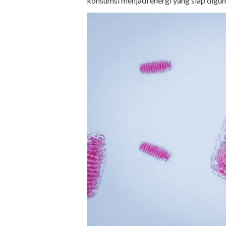
konsumsi menjadi energi yang siap digun