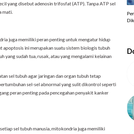
cil yang disebut adenosin trifosfat (ATP). Tanpa ATP sel
a mati.
ndria juga memiliki peran penting untuk mengatur hidup
ut apoptosis ini merupakan suatu sistem biologis tubuh
Do
h yang sudah tua, rusak, atau yang mengalami kelainan
tan sel tubuh agar jaringan dan organ tubuh tetap
ertumbuhan sel-sel abnormal yang sulit dikontrol seperti
egang peran penting pada pencegahan penyakit kanker
etiap sel tubuh manusia, mitokondria juga memiliki