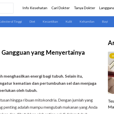
Ar
n Gangguan yang Menyertainya
 menghasilkan energi bagi tubuh. Selain itu,
ngatur kematian dan pertumbuhan sel dan menjaga
iperlukan oleh tubuh.
atusan hingga ribuan mitokondria. Dengan jumlah yang
aling penting adalah mampu mengubah makanan yang Anda