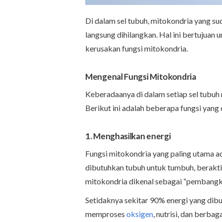
Di dalam sel tubuh, mitokondria yang sud
langsung dihilangkan. Hal ini bertujuan 
kerusakan fungsi mitokondria.
Mengenal Fungsi Mitokondria
Keberadaanya di dalam setiap sel tubuh
Berikut ini adalah beberapa fungsi yang 
1. Menghasilkan energi
Fungsi mitokondria yang paling utama a
dibutuhkan tubuh untuk tumbuh, beraktiv
mitokondria dikenal sebagai “pembangki
Setidaknya sekitar 90% energi yang dibu
memproses
oksigen
, nutrisi, dan berba