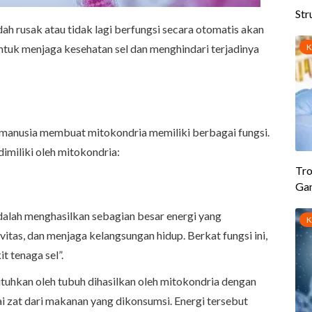
ah rusak atau tidak lagi berfungsi secara otomatis akan
untuk menjaga kesehatan sel dan menghindari terjadinya
 manusia membuat mitokondria memiliki berbagai fungsi.
dimiliki oleh mitokondria:
dalah menghasilkan sebagian besar energi yang
itas, dan menjaga kelangsungan hidup. Berkat fungsi ini,
t tenaga sel”.
tuhkan oleh tubuh dihasilkan oleh mitokondria dengan
gai zat dari makanan yang dikonsumsi. Energi tersebut