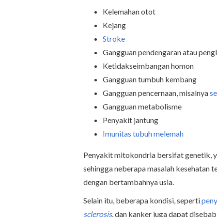
Kelemahan otot
Kejang
Stroke
Gangguan pendengaran atau pengl
Ketidakseimbangan homon
Gangguan tumbuh kembang
Gangguan pencernaan, misalnya
se
Gangguan metabolisme
Penyakit jantung
Imunitas tubuh melemah
Penyakit mitokondria bersifat genetik, y
sehingga neberapa masalah kesehatan ter
dengan bertambahnya usia.
Selain itu, beberapa kondisi, seperti
peny
sclerosis
, dan kanker juga dapat diseba