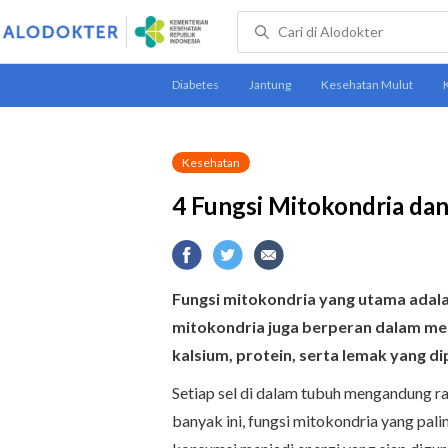
Kesehatan
4 Fungsi Mitokondria da
Fungsi mitokondria yang utama adalah
mitokondria juga berperan dalam me
kalsium, protein, serta lemak yang d
Setiap sel di dalam tubuh mengandung r
banyak ini, fungsi mitokondria yang p