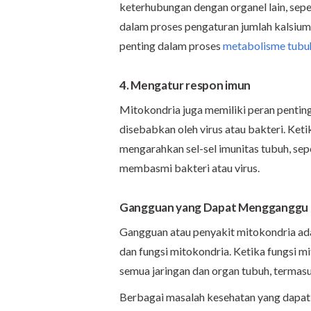
keterhubungan dengan organel lain, sepe
dalam proses pengaturan jumlah kalsium, 
penting dalam proses
metabolisme tubu
4. Mengatur respon imun
Mitokondria juga memiliki peran pentin
disebabkan oleh virus atau bakteri. Ket
mengarahkan sel-sel imunitas tubuh, sep
membasmi bakteri atau virus.
Gangguan yang Dapat Mengganggu F
Gangguan atau penyakit mitokondria ad
dan fungsi mitokondria. Ketika fungsi m
semua jaringan dan organ tubuh, termasuk 
Berbagai masalah kesehatan yang dapat t