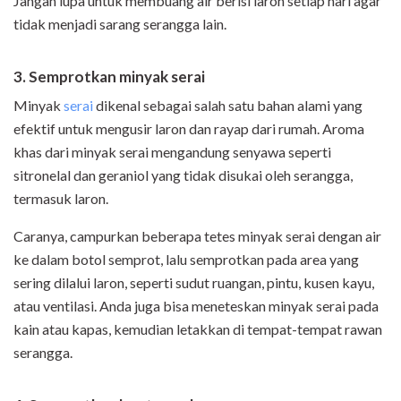
Jangan lupa untuk membuang air berisi laron setiap hari agar
tidak menjadi sarang serangga lain.
3. Semprotkan minyak serai
Minyak
serai
dikenal sebagai salah satu bahan alami yang
efektif untuk mengusir laron dan rayap dari rumah. Aroma
khas dari minyak serai mengandung senyawa seperti
sitronelal dan geraniol yang tidak disukai oleh serangga,
termasuk laron.
Caranya, campurkan beberapa tetes minyak serai dengan air
ke dalam botol semprot, lalu semprotkan pada area yang
sering dilalui laron, seperti sudut ruangan, pintu, kusen kayu,
atau ventilasi. Anda juga bisa meneteskan minyak serai pada
kain atau kapas, kemudian letakkan di tempat-tempat rawan
serangga.