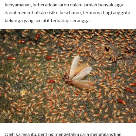
kenyamanan, keberadaan laron dalam jumlah banyak juga
dapat menimbulkan risiko kesehatan, terutama bagi anggota
keluarga yang sensitif terhadap serangga.
Oleh karena itu, penting mengetahui cara menghilangkan