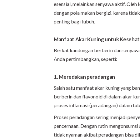
esensial, melainkan senyawa aktif. Oleh 
dengan pola makan bergizi, karena tida
penting bagi tubuh.
Manfaat Akar Kuning untuk Keseha
Berkat kandungan berberin dan senyawa 
Anda pertimbangkan, seperti:
1. Meredakan peradangan
Salah satu manfaat akar kuning yang ba
berberin dan flavonoid di dalam akar k
proses inflamasi (peradangan) dalam tu
Proses peradangan sering menjadi penye
pencernaan. Dengan rutin mengonsumsi ak
tidak nyaman akibat peradangan bisa dik