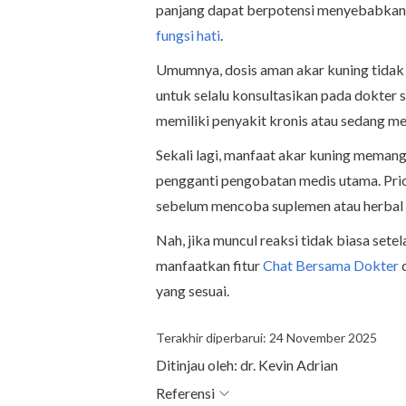
panjang dapat berpotensi menyebabkan 
fungsi hati
.
Umumnya, dosis aman akar kuning tidak l
untuk selalu konsultasikan pada dokter
memiliki penyakit kronis atau sedang m
Sekali lagi, manfaat akar kuning memang
pengganti pengobatan medis utama. Prio
sebelum mencoba suplemen atau herbal
Nah, jika muncul reaksi tidak biasa set
manfaatkan fitur
Chat Bersama Dokter
d
yang sesuai.
Terakhir diperbarui: 24 November 2025