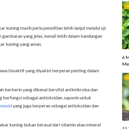
 kuning masih perlu penelitian lebih lanjut melalui uji
n gambaran yang jelas, kenali lebih dalam kandungan
akar kuning yang aman.
wa bioaktif yang diyakini berperan penting dalam
h berberin yang dikenal bersifat antimikroba dan
ng berfungsi sebagai antioksidan, saponin untuk
vonoid
yang juga berperan sebagai antioksidan dan
kar kuning bukan berasal dari vitamin atau mineral