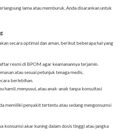
berlangsung lama atau memburuk, Anda disarankan untuk
ng
akan secara optimal dan aman, berikut beberapa hal yang
daftar resmi di BPOM agar keamanannya terjamin.
kemasan atau sesuai petunjuk tenaga medis.
cara berlebihan.
bu hamil, menyusui, atau anak-anak tanpa konsultasi
nda memiliki penyakit tertentu atau sedang mengonsumsi
a konsumsi akar kuning dalam dosis tinggi atau jangka