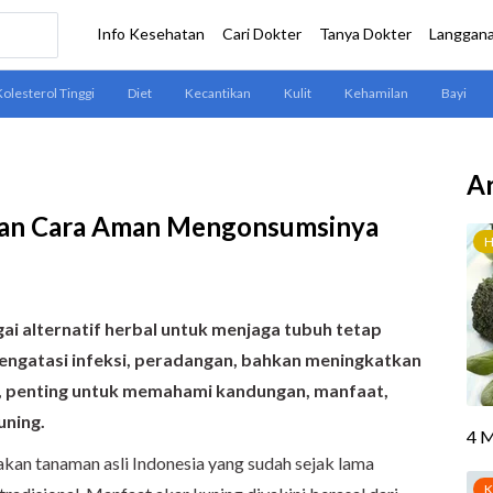
Ar
dan Cara Aman Mengonsumsinya
ai alternatif herbal untuk menjaga tubuh tetap
engatasi infeksi, peradangan, bahkan meningkatkan
n, penting untuk memahami kandungan, manfaat,
uning.
akan tanaman asli Indonesia yang sudah sejak lama