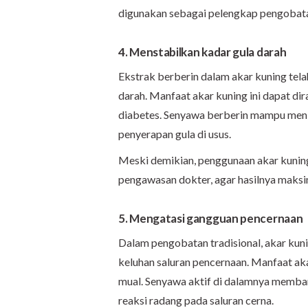
digunakan sebagai pelengkap pengobatan
4. Menstabilkan kadar gula darah
Ekstrak berberin dalam akar kuning te
darah. Manfaat akar kuning ini dapat di
diabetes. Senyawa berberin mampu men
penyerapan gula di usus.
Meski demikian, penggunaan akar kuning
pengawasan dokter, agar hasilnya maksi
5. Mengatasi gangguan pencernaan
Dalam pengobatan tradisional, akar ku
keluhan saluran pencernaan. Manfaat ak
mual. Senyawa aktif di dalamnya memba
reaksi radang pada saluran cerna.