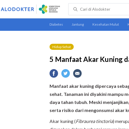
Hidup Sehat
5 Manfaat Akar Kuning 
Manfaat akar kuning dipercaya sebag
sehat. Tanaman ini diyakini mampu m
daya tahan tubuh. Meski menjanjika
serta risiko dari mengonsumsi akar k
Akar kuning (
Fibraurea tinctoria
) merup