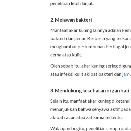
penelitian lebih lanjut.
2. Melawan bakteri
Manfaat akar kuning lainnya adalah ke
bakteri dan jamur. Berberin yang terkan
menghambat pertumbuhan berbagai jenis 
cerna atau kulit.
Oleh sebab itu, akar kuning sering digun
atau infeksi kulit akibat bakteri dan
jam
3. Mendukung kesehatan organ hati
Selain itu, manfaat akar kuning diketahu
menunjukkan bahwa senyawa aktif pada a
akibat racun atau zat kimia tertentu.
Walaupun begitu, penelitian serupa pada