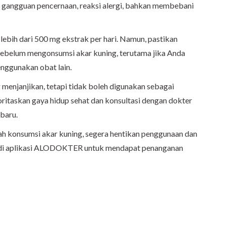
gangguan pencernaan, reaksi alergi, bahkan membebani
ebih dari 500 mg ekstrak per hari. Namun, pastikan
 sebelum mengonsumsi akar kuning, terutama jika Anda
enggunakan obat lain.
 menjanjikan, tetapi tidak boleh digunakan sebagai
ritaskan gaya hidup sehat dan konsultasi dengan dokter
 baru.
elah konsumsi akar kuning, segera hentikan penggunaan dan
i aplikasi ALODOKTER untuk mendapat penanganan