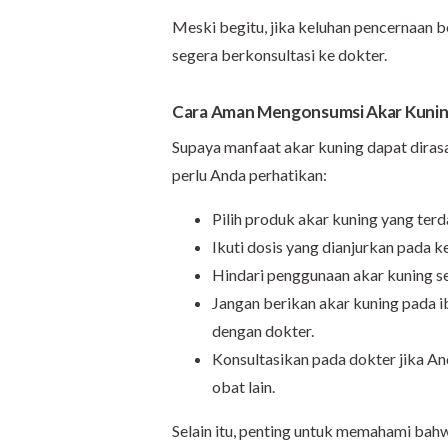
Meski begitu, jika keluhan pencernaan 
segera berkonsultasi ke dokter.
Cara Aman Mengonsumsi Akar Kuni
Supaya manfaat akar kuning dapat diras
perlu Anda perhatikan:
Pilih produk akar kuning yang ter
Ikuti dosis yang dianjurkan pada 
Hindari penggunaan akar kuning se
Jangan berikan akar kuning pada i
dengan dokter.
Konsultasikan pada dokter jika A
obat lain.
Selain itu, penting untuk memahami bahw