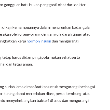
 gangguan hati, bukan pengganti obat dari dokter.
lah dikaji kemampuannya dalam menurunkan kadar gula
rasakan oleh orang-orang dengan gula darah tinggi atau
ingkatkan kerja
hormon insulin
dan mengurangi
 tetap harus didampingi pola makan sehat serta
mal dan tetap aman.
ning sudah lama dimanfaatkan untuk mengurangi berbagai
ar kuning dapat meredakan diare, perut kembung, atau
ntu menyeimbangkan bakteri di usus dan mengurangi