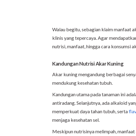
Walau begitu, sebagian klaim manfaat akar
klinis yang tepercaya. Agar mendapatka
nutrisi, manfaat, hingga cara konsumsi 
Kandungan Nutrisi Akar Kuning
Akar kuning mengandung berbagai senya
mendukung kesehatan tubuh.
Kandungan utama pada tanaman ini adala
antiradang. Selanjutnya, ada alkaloid ya
memperkuat daya tahan tubuh, serta
fla
menjaga kesehatan sel.
Meskipun nutrisinya melimpah, manfaat a