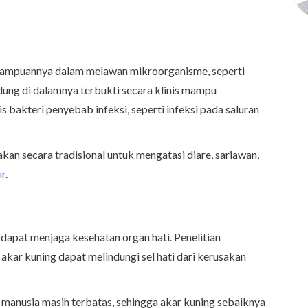
mampuannya dalam melawan mikroorganisme, seperti
dung di dalamnya terbukti secara klinis mampu
bakteri penyebab infeksi, seperti infeksi pada saluran
akan secara tradisional untuk mengatasi diare, sariawan,
ur
.
i dapat menjaga kesehatan organ hati. Penelitian
kar kuning dapat melindungi sel hati dari kerusakan
 manusia masih terbatas, sehingga akar kuning sebaiknya