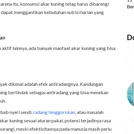
karena itu, konsumsi akar kuning tetap harus dibarengi
k dapat menggantikan kebutuhan nutrisi harian yang
Do
tan
aktif lainnya, ada banyak manfaat akar kuning yang bisa
nyak dikenal adalah efek antiradangnya. Kandungan
uning bertindak sebagai antiradang yang bisa menekan
buh.
bab nyeri sendi,
radang tenggorokan
, atau masalah
ar kuning sesuai aturan pakai, potensi terjadinya rasa
urangi, meski efektivitasnya pada manusia masih perlu