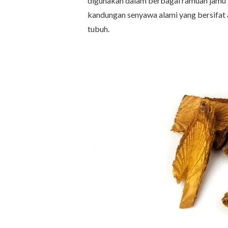
digunakan dalam berbagai ramuan jamu tr
kandungan senyawa alami yang bersifat
tubuh.