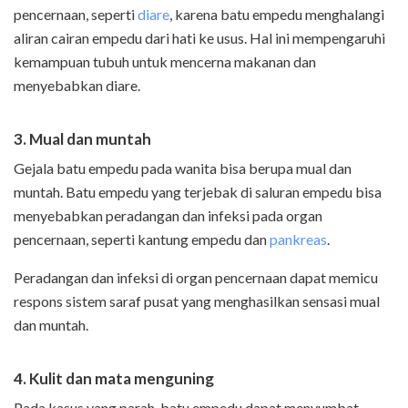
pencernaan, seperti
diare
, karena batu empedu menghalangi
aliran cairan empedu dari hati ke usus. Hal ini mempengaruhi
kemampuan tubuh untuk mencerna makanan dan
menyebabkan diare.
3. Mual dan muntah
Gejala batu empedu pada wanita bisa berupa mual dan
muntah. Batu empedu yang terjebak di saluran empedu bisa
menyebabkan peradangan dan infeksi pada organ
pencernaan, seperti kantung empedu dan
pankreas
.
Peradangan dan infeksi di organ pencernaan dapat memicu
respons sistem saraf pusat yang menghasilkan sensasi mual
dan muntah.
4. Kulit dan mata menguning
Pada kasus yang parah, batu empedu dapat menyumbat