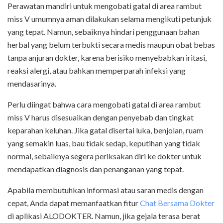
Perawatan mandiri untuk mengobati gatal di area rambut
miss V umumnya aman dilakukan selama mengikuti petunjuk
yang tepat. Namun, sebaiknya hindari penggunaan bahan
herbal yang belum terbukti secara medis maupun obat bebas
tanpa anjuran dokter, karena berisiko menyebabkan iritasi,
reaksi alergi, atau bahkan memperparah infeksi yang
mendasarinya.
Perlu diingat bahwa cara mengobati gatal di area rambut
miss V harus disesuaikan dengan penyebab dan tingkat
keparahan keluhan. Jika gatal disertai luka, benjolan, ruam
yang semakin luas, bau tidak sedap, keputihan yang tidak
normal, sebaiknya segera periksakan diri ke dokter untuk
mendapatkan diagnosis dan penanganan yang tepat.
Apabila membutuhkan informasi atau saran medis dengan
cepat, Anda dapat memanfaatkan fitur
Chat Bersama Dokter
di aplikasi ALODOKTER. Namun, jika gejala terasa berat