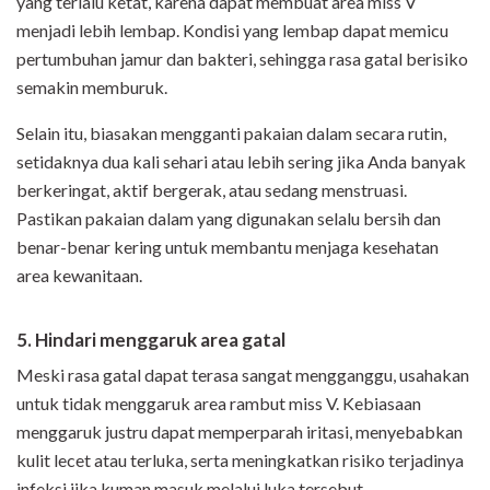
yang terlalu ketat, karena dapat membuat area miss V
menjadi lebih lembap. Kondisi yang lembap dapat memicu
pertumbuhan jamur dan bakteri, sehingga rasa gatal berisiko
semakin memburuk.
Selain itu, biasakan mengganti pakaian dalam secara rutin,
setidaknya dua kali sehari atau lebih sering jika Anda banyak
berkeringat, aktif bergerak, atau sedang menstruasi.
Pastikan pakaian dalam yang digunakan selalu bersih dan
benar-benar kering untuk membantu menjaga kesehatan
area kewanitaan.
5. Hindari menggaruk area gatal
Meski rasa gatal dapat terasa sangat mengganggu, usahakan
untuk tidak menggaruk area rambut miss V. Kebiasaan
menggaruk justru dapat memperparah iritasi, menyebabkan
kulit lecet atau terluka, serta meningkatkan risiko terjadinya
infeksi jika kuman masuk melalui luka tersebut.