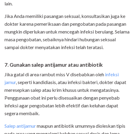
lain.
Jika Anda memiliki pasangan seksual, konsultasikan juga ke
dokter karena pemeriksaan dan pengobatan pada pasangan
mungkin diperlukan untuk mencegah infeksi berulang. Selama
masa pengobatan, sebaiknya hindari hubungan seksual
sampai dokter menyatakan infeksi telah teratasi.
7. Gunakan salep antijamur atau antibiotik
Jika gatal di area rambut miss V disebabkan oleh
infeksi
jamur
, seperti kandidiasis, atau infeksi bakteri, dokter dapat
meresepkan salep atau krim khusus untuk mengatasinya.
Penggunaan obat ini perlu disesuaikan dengan penyebab
infeksi agar pengobatan lebih efektif dan keluhan dapat
segera membaik.
Salep antijamur
maupun antibiotik umumnya dioleskan tipis
pada area yang mengalami keluhan sesuai dosis dan lama