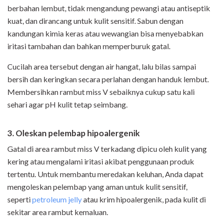
berbahan lembut, tidak mengandung pewangi atau antiseptik
kuat, dan dirancang untuk kulit sensitif. Sabun dengan
kandungan kimia keras atau wewangian bisa menyebabkan
iritasi tambahan dan bahkan memperburuk gatal.
Cucilah area tersebut dengan air hangat, lalu bilas sampai
bersih dan keringkan secara perlahan dengan handuk lembut.
Membersihkan rambut miss V sebaiknya cukup satu kali
sehari agar pH kulit tetap seimbang.
3. Oleskan pelembap hipoalergenik
Gatal di area rambut miss V terkadang dipicu oleh kulit yang
kering atau mengalami iritasi akibat penggunaan produk
tertentu. Untuk membantu meredakan keluhan, Anda dapat
mengoleskan pelembap yang aman untuk kulit sensitif,
seperti
petroleum jelly
atau krim hipoalergenik, pada kulit di
sekitar area rambut kemaluan.