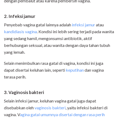
dengan pembalut atau karena pembersih vagina.
2. Infeksi jamur
Penyebab vagina gatal lainnya adalah
infeksi jamur
atau
kandidiasis vagina
. Kondisi ini lebih sering terjadi pada wanita
yang sedang hamil, mengonsumsi antibiotik, aktif
berhubungan seksual, atau wanita dengan daya tahan tubuh
yang lemah.
Selain menimbulkan rasa gatal di vagina, kondisi ini juga
dapat disertai keluhan lain, seperti
keputihan
dan vagina
terasa perih.
3. Vaginosis bakteri
Selain infeksi jamur, keluhan vagina gatal juga dapat
disebabkan oleh
vaginosis bakteri
, yaitu infeksi bakteri di
vagina. V
agina gatal umumnya disertai dengan rasa perih