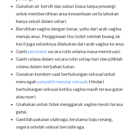
Gunakan air bersih dan sabun biasa tanpa pewangi
untuk membersihkan area kewanitaan serta lakukan
hanya sekali dalam sehari.
Bersihkan vagina dengan benar, yaitu dari arah vagina
menuju anus. Penggunaan tisu toilet setelah buang air
kecil juga sebaiknya dilakukan dari arah vagina ke anus
Ganti
pembalut
secara rutin selama masa menstruasi.
Ganti celana dalam secara rutin setiap hari dan pilihlah
celana dalam berbahan katun.
Gunakan kondom saat berhubungan seksual untuk
mencegah
penyakit menular seksual
. Hindari
berhubungan seksual ketika vagina masih terasa gatal
atau nyeri.
Usahakan untuk tidak menggaruk vagina meski terasa
gatal.
Gantilah pakaian olahraga, terutama baju renang,
segera setelah selesai berolahraga.