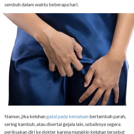
sembuh dalam waktu beberapa hari.
Namun, jika keluhan
gatal pada kemaluan
bertambah parah,
sering kambuh, atau disertai gejala lain, sebaiknya segera
periksakan diri ke dokter karena mungkin keluhan tersebut