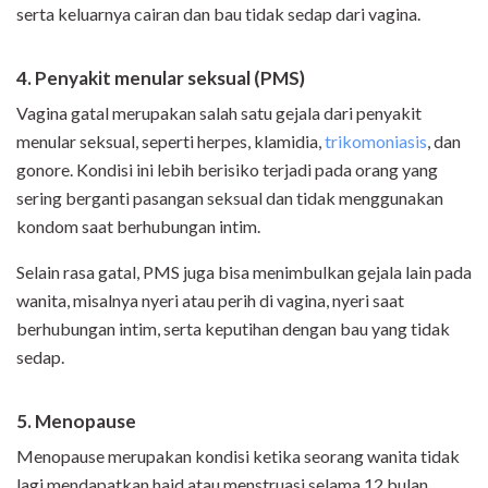
serta keluarnya cairan dan bau tidak sedap dari vagina.
4. Penyakit menular seksual (PMS)
Vagina gatal merupakan salah satu gejala dari penyakit
menular seksual, seperti herpes, klamidia,
trikomoniasis
, dan
gonore. Kondisi ini lebih berisiko terjadi pada orang yang
sering berganti pasangan seksual dan tidak menggunakan
kondom saat berhubungan intim.
Selain rasa gatal, PMS juga bisa menimbulkan gejala lain pada
wanita, misalnya nyeri atau perih di vagina, nyeri saat
berhubungan intim, serta keputihan dengan bau yang tidak
sedap.
5. Menopause
Menopause merupakan kondisi ketika seorang wanita tidak
lagi mendapatkan haid atau menstruasi selama 12 bulan