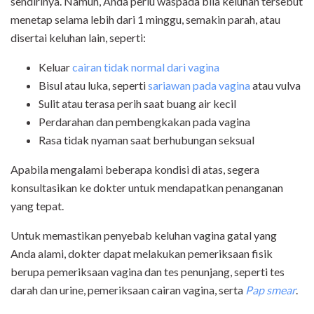
sendirinya. Namun, Anda perlu waspada bila keluhan tersebut
menetap selama lebih dari 1 minggu, semakin parah, atau
disertai keluhan lain, seperti:
Keluar
cairan tidak normal dari vagina
Bisul atau luka, seperti
sariawan pada vagina
atau vulva
Sulit atau terasa perih saat buang air kecil
Perdarahan dan pembengkakan pada vagina
Rasa tidak nyaman saat berhubungan seksual
Apabila mengalami beberapa kondisi di atas, segera
konsultasikan ke dokter untuk mendapatkan penanganan
yang tepat.
Untuk memastikan penyebab keluhan vagina gatal yang
Anda alami, dokter dapat melakukan pemeriksaan fisik
berupa pemeriksaan vagina dan tes penunjang, seperti tes
darah dan urine, pemeriksaan cairan vagina, serta
Pap smear
.