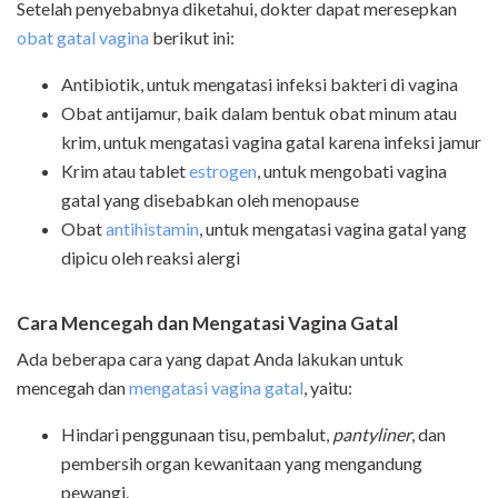
Setelah penyebabnya diketahui, dokter dapat meresepkan
obat gatal vagina
berikut ini:
Antibiotik, untuk mengatasi infeksi bakteri di vagina
Obat antijamur, baik dalam bentuk obat minum atau
krim, untuk mengatasi vagina gatal karena infeksi jamur
Krim atau tablet
estrogen
, untuk mengobati vagina
gatal yang disebabkan oleh menopause
Obat
antihistamin
, untuk mengatasi vagina gatal yang
dipicu oleh reaksi alergi
Cara Mencegah dan Mengatasi Vagina Gatal
Ada beberapa cara yang dapat Anda lakukan untuk
mencegah dan
mengatasi vagina gatal
, yaitu:
Hindari penggunaan tisu, pembalut,
pantyliner
, dan
pembersih organ kewanitaan yang mengandung
pewangi.