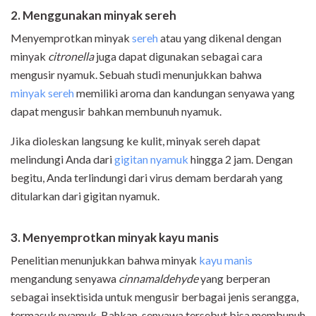
2. Menggunakan minyak sereh
Menyemprotkan minyak
sereh
atau yang dikenal dengan
minyak
citronella
juga dapat digunakan sebagai cara
mengusir nyamuk. Sebuah studi menunjukkan bahwa
minyak sereh
memiliki aroma dan kandungan senyawa yang
dapat mengusir bahkan membunuh nyamuk.
Jika dioleskan langsung ke kulit, minyak sereh dapat
melindungi Anda dari
gigitan nyamuk
hingga 2 jam. Dengan
begitu, Anda terlindungi dari virus demam berdarah yang
ditularkan dari gigitan nyamuk.
3. Menyemprotkan minyak kayu manis
Penelitian menunjukkan bahwa minyak
kayu manis
mengandung senyawa
cinnamaldehyde
yang berperan
sebagai insektisida untuk mengusir berbagai jenis serangga,
termasuk nyamuk. Bahkan, senyawa tersebut bisa membunuh