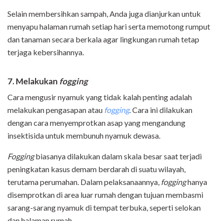
Selain membersihkan sampah, Anda juga dianjurkan untuk
menyapu halaman rumah setiap hari serta memotong rumput
dan tanaman secara berkala agar lingkungan rumah tetap
terjaga kebersihannya.
7. Melakukan
fogging
Cara mengusir nyamuk yang tidak kalah penting adalah
melakukan pengasapan atau
fogging
. Cara ini
dilakukan
dengan cara menyemprotkan asap yang mengandung
insektisida untuk membunuh nyamuk dewasa.
Fogging
biasanya dilakukan dalam skala besar saat terjadi
peningkatan kasus demam berdarah di suatu wilayah,
terutama perumahan. Dalam pelaksanaannya,
fogging
hanya
disemprotkan di area luar rumah dengan tujuan membasmi
sarang-sarang nyamuk di tempat terbuka, seperti selokan
dan halaman rumah.