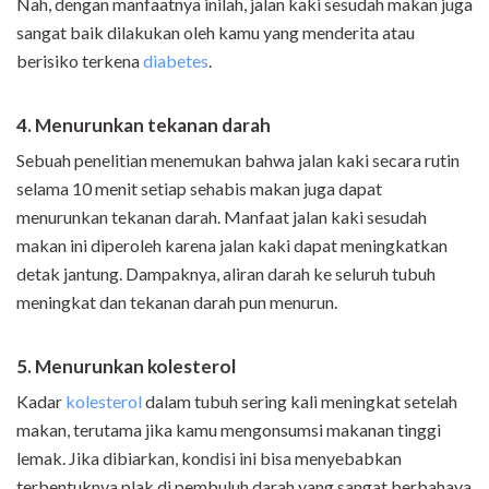
Nah, dengan manfaatnya inilah, jalan kaki sesudah makan juga
sangat baik dilakukan oleh kamu yang menderita atau
berisiko terkena
diabetes
.
4. Menurunkan tekanan darah
Sebuah penelitian menemukan bahwa jalan kaki secara rutin
selama 10 menit setiap sehabis makan juga dapat
menurunkan tekanan darah. Manfaat jalan kaki sesudah
makan ini diperoleh karena jalan kaki dapat meningkatkan
detak jantung. Dampaknya, aliran darah ke seluruh tubuh
meningkat dan tekanan darah pun menurun.
5. Menurunkan kolesterol
Kadar
kolesterol
dalam tubuh sering kali meningkat setelah
makan, terutama jika kamu mengonsumsi makanan tinggi
lemak. Jika dibiarkan, kondisi ini bisa menyebabkan
terbentuknya plak di pembuluh darah yang sangat berbahaya