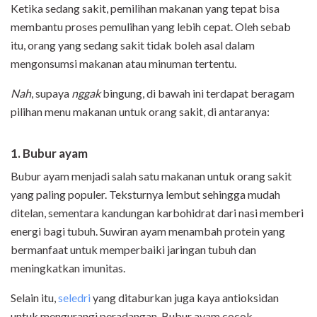
Ketika sedang sakit, pemilihan makanan yang tepat bisa
membantu proses pemulihan yang lebih cepat. Oleh sebab
itu, orang yang sedang sakit tidak boleh asal dalam
mengonsumsi makanan atau minuman tertentu.
Nah
, supaya
nggak
bingung, di bawah ini terdapat beragam
pilihan menu makanan untuk orang sakit, di antaranya:
1. Bubur ayam
Bubur ayam menjadi salah satu makanan untuk orang sakit
yang paling populer. Teksturnya lembut sehingga mudah
ditelan, sementara kandungan karbohidrat dari nasi memberi
energi bagi tubuh. Suwiran ayam menambah protein yang
bermanfaat untuk memperbaiki jaringan tubuh dan
meningkatkan imunitas.
Selain itu,
seledri
yang ditaburkan juga kaya antioksidan
untuk mengurangi peradangan. Bubur ayam cocok