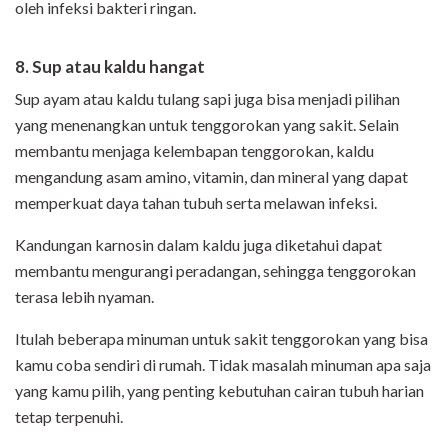
oleh infeksi bakteri ringan.
8. Sup atau kaldu hangat
Sup ayam atau kaldu tulang sapi juga bisa menjadi pilihan
yang menenangkan untuk tenggorokan yang sakit. Selain
membantu menjaga kelembapan tenggorokan, kaldu
mengandung asam amino, vitamin, dan mineral yang dapat
memperkuat daya tahan tubuh serta melawan infeksi.
Kandungan karnosin dalam kaldu juga diketahui dapat
membantu mengurangi peradangan, sehingga tenggorokan
terasa lebih nyaman.
Itulah beberapa minuman untuk sakit tenggorokan yang bisa
kamu coba sendiri di rumah. Tidak masalah minuman apa saja
yang kamu pilih, yang penting kebutuhan cairan tubuh harian
tetap terpenuhi.