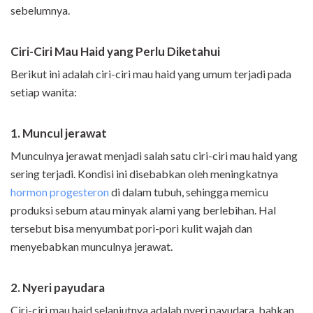
sebelumnya.
Ciri-Ciri Mau Haid yang Perlu Diketahui
Berikut ini adalah ciri-ciri mau haid yang umum terjadi pada
setiap wanita:
1. Muncul jerawat
Munculnya jerawat menjadi salah satu ciri-ciri mau haid yang
sering terjadi. Kondisi ini disebabkan oleh meningkatnya
hormon progesteron
di dalam tubuh, sehingga memicu
produksi sebum atau minyak alami yang berlebihan. Hal
tersebut bisa menyumbat pori-pori kulit wajah dan
menyebabkan munculnya jerawat.
2. Nyeri payudara
Ciri-ciri mau haid selanjutnya adalah nyeri payudara, bahkan