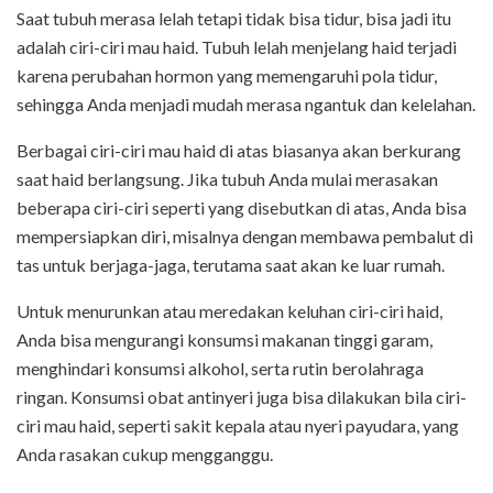
Saat tubuh merasa lelah tetapi tidak bisa tidur, bisa jadi itu
adalah ciri-ciri mau haid. Tubuh lelah menjelang haid terjadi
karena perubahan hormon yang memengaruhi pola tidur,
sehingga Anda menjadi mudah merasa ngantuk dan kelelahan.
Berbagai ciri-ciri mau haid di atas biasanya akan berkurang
saat haid berlangsung. Jika tubuh Anda mulai merasakan
beberapa ciri-ciri seperti yang disebutkan di atas, Anda bisa
mempersiapkan diri, misalnya dengan membawa pembalut di
tas untuk berjaga-jaga, terutama saat akan ke luar rumah.
Untuk menurunkan atau meredakan keluhan ciri-ciri haid,
Anda bisa mengurangi konsumsi makanan tinggi garam,
menghindari konsumsi alkohol, serta rutin berolahraga
ringan. Konsumsi obat antinyeri juga bisa dilakukan bila ciri-
ciri mau haid, seperti sakit kepala atau nyeri payudara, yang
Anda rasakan cukup mengganggu.