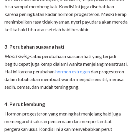
bisa sampai membengkak. Kondisi ini juga disebabkan
karena peningkatan kadar hormon progesteron. Meski kerap
menimbulkan rasa tidak nyaman, nyeri payudara akan mereda
ketika haid tiba atau setelah haid berakhir.
3. Perubahan suasana hati
Mood swings
atau perubahaan suasana hati yang terjadi
begitu cepat juga kerap dialami wanita menjelang menstruasi.
Hal ini karena perubahan
hormon estrogen
dan progesteron
dalam tubuh akan membuat wanita menjadi sensitif, merasa
sedih, cemas, dan mudah tersinggung.
4. Perut kembung
Hormon progesteron yang meningkat menjelang haid juga
memengaruhi saluran pencernaan dan memperlambat
pergerakan usus. Kondisi ini akan menyebabkan perut