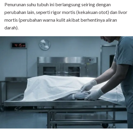
Penurunan suhu tubuh ini berlangsung seiring dengan
perubahan lain, seperti rigor mortis (kekakuan otot) dan livor
mortis (perubahan warna kulit akibat berhentinya aliran
darah).