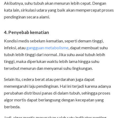
Akibatnya, suhu tubuh akan menurun lebih cepat. Dengan
kata lain, sirkulasi udara yang baik akan mempercepat proses
pendinginan secara alami.
4. Penyebab kematian
Kondisi medis sebelum kematian, seperti demam tinggi,
infeksi, atau
gangguan metabolisme
, dapat membuat suhu
tubuh lebih tinggi dari normal. Jika suhu awal tubuh lebih
tinggi, maka diperlukan waktu lebih lama hingga suhu
tersebut menurun dan menyamai suhu lingkungan.
Selain itu, cedera berat atau perdarahan juga dapat
memengaruhi laju pendinginan. Hal ini terjadi karena adanya
perubahan distribusi panas di dalam tubuh, sehingga proses
algor mortis dapat berlangsung dengan kecepatan yang
berbeda.
Jadi, algor mortis merupakan salah satu indikator penting