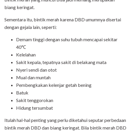
biang keringat.
Sementara itu, bintik merah karena DBD umumnya disertai
dengan gejala lain, seperti:
Demam tinggi dengan suhu tubuh mencapai sekitar
40℃
Kelelahan
Sakit kepala, tepatnya sakit di belakang mata
Nyeri sendi dan otot
Mual dan muntah
Pembengkakan kelenjar getah bening
Batuk
Sakit tenggorokan
Hidung tersumbat
Itulah hal-hal penting yang perlu diketahui seputar perbedaan
bintik merah DBD dan biang keringat. Bila bintik merah DBD