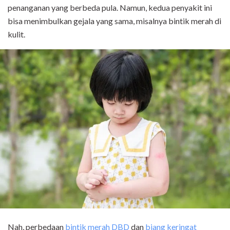
penanganan yang berbeda pula. Namun, kedua penyakit ini
bisa menimbulkan gejala yang sama, misalnya bintik merah di
kulit.
Nah, perbedaan
bintik merah DBD
dan
biang keringat