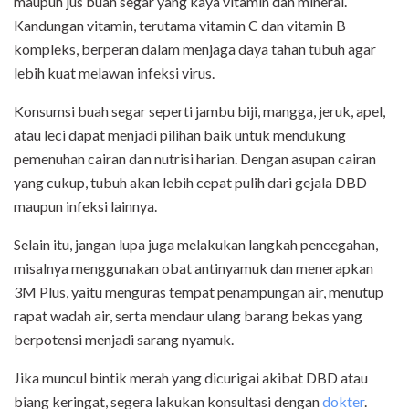
maupun jus buah segar yang kaya vitamin dan mineral.
Kandungan vitamin, terutama vitamin C dan vitamin B
kompleks, berperan dalam menjaga daya tahan tubuh agar
lebih kuat melawan infeksi virus.
Konsumsi buah segar seperti jambu biji, mangga, jeruk, apel,
atau leci dapat menjadi pilihan baik untuk mendukung
pemenuhan cairan dan nutrisi harian. Dengan asupan cairan
yang cukup, tubuh akan lebih cepat pulih dari gejala DBD
maupun infeksi lainnya.
Selain itu, jangan lupa juga melakukan langkah pencegahan,
misalnya menggunakan obat antinyamuk dan menerapkan
3M Plus, yaitu menguras tempat penampungan air, menutup
rapat wadah air, serta mendaur ulang barang bekas yang
berpotensi menjadi sarang nyamuk.
Jika muncul bintik merah yang dicurigai akibat DBD atau
biang keringat, segera lakukan konsultasi dengan
dokter
.