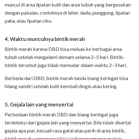
muncul di area lipatan kulit dan area tubuh yang bergesekan
dengan pakaian, contohnya di leher, dada, punggung, lipatan
paha, atau lipatan siku.
4. Waktu munculnya bintik merah
Bintik merah karena DBD bisa meluas ke berbagai area
tubuh setelah mengalami demam selama 2–5 hari. Bintik-
bintik tersebut juga tidak memudar dalam waktu 2–3 hari.
Berbeda dari DBD, bintik merah tanda biang keringat bisa
hilang sendiri setelah kulit kembali dingin atau kering.
5. Gejala lain yang menyertai
Perbedaan bintik merah DBD dan biang keringat juga
terdeteksi dari gejala lain yang menyertai. Bila tidak disertai
gejala apa pun, kecuali rasa gatal atau perih di area bintik,
bintik merah yang muncul bisa jadi memang merupakan