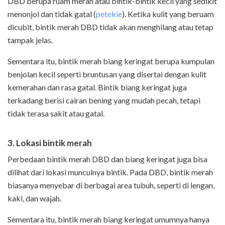
DBD berupa ruam merah atau bintik-bintik kecil yang sedikit
menonjol dan tidak gatal (
petekie
). Ketika kulit yang beruam
dicubit, bintik merah DBD tidak akan menghilang atau tetap
tampak jelas.
Sementara itu, bintik merah biang keringat berupa kumpulan
benjolan kecil seperti bruntusan yang disertai dengan kulit
kemerahan dan rasa gatal. Bintik biang keringat juga
terkadang berisi cairan bening yang mudah pecah, tetapi
tidak terasa sakit atau gatal.
3. Lokasi bintik merah
Perbedaan bintik merah DBD dan biang keringat juga bisa
dilihat dari lokasi munculnya bintik. Pada DBD, bintik merah
biasanya menyebar di berbagai area tubuh, seperti di lengan,
kaki, dan wajah.
Sementara itu, bintik merah biang keringat umumnya hanya