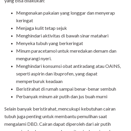
yang bisa dilakukan:
Mengenakan pakaian yang longgar dan menyerap
keringat
Menjaga kulit tetap sejuk
Menghindari aktivitas di bawah sinar matahari
Menyeka tubuh yang berkeringat
Minum paracetamol untuk meredakan demam dan
mengurangi nyeri.
Menghindari konsumsi obat antiradang atau OAINS,
seperti aspirin dan ibuprofen, yang dapat
memperburuk keadaan
Beristirahat di rumah sampai benar-benar sembuh
Perbanyak minum air putih dan jus buah murni
Selain banyak beristirahat, mencukupi kebutuhan cairan
tubuh juga penting untuk membantu pemulihan saat
mengalami DBD. Cairan dapat diperoleh dari air putih