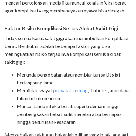
mencari pertolongan medis jika muncul gejala infeksi berat
agar komplikasi yang membahayakan nyawa bisa dicegah.
Faktor Risiko Komplikasi Serius Akibat Sakit Gigi
Tidak semua kasus sakit gigi akan menimbulkan komplikasi
berat. Berikut ini adalah beberapa faktor yang bisa
meningkatkan risiko terjadinya komplikasi serius akibat
sakit gigi:
Menunda pengobatan atau membiarkan sakit gigi
berlangsung lama
Memiliki riwayat
penyakit jantung
, diabetes, atau daya
tahan tubuh menurun
Muncul tanda infeksi berat, seperti demam tinggi,
pembengkakan hebat, sulit menelan atau bernapas,
hingga penurunan kesadaran
Mengabaikan sakit gigi bukanlah pilihan yang bijak, apalagi