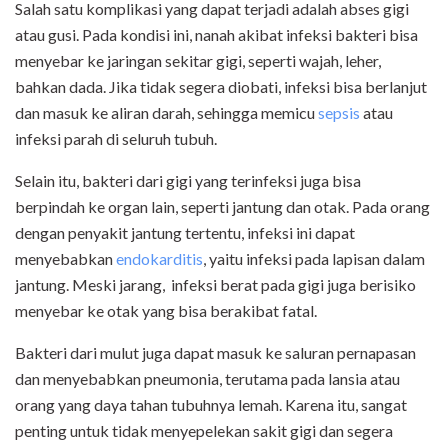
Salah satu komplikasi yang dapat terjadi adalah abses gigi
atau gusi. Pada kondisi ini, nanah akibat infeksi bakteri bisa
menyebar ke jaringan sekitar gigi, seperti wajah, leher,
bahkan dada. Jika tidak segera diobati, infeksi bisa berlanjut
dan masuk ke aliran darah, sehingga memicu
sepsis
atau
infeksi parah di seluruh tubuh.
Selain itu, bakteri dari gigi yang terinfeksi juga bisa
berpindah ke organ lain, seperti jantung dan otak. Pada orang
dengan penyakit jantung tertentu, infeksi ini dapat
menyebabkan
endokarditis
, yaitu infeksi pada lapisan dalam
jantung. Meski jarang, infeksi berat pada gigi juga berisiko
menyebar ke otak yang bisa berakibat fatal.
Bakteri dari mulut juga dapat masuk ke saluran pernapasan
dan menyebabkan pneumonia, terutama pada lansia atau
orang yang daya tahan tubuhnya lemah. Karena itu, sangat
penting untuk tidak menyepelekan sakit gigi dan segera