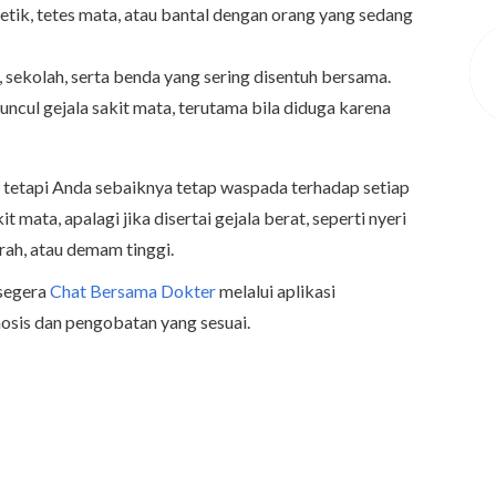
etik, tetes mata, atau bantal dengan orang yang sedang
 sekolah, serta benda yang sering disentuh bersama.
muncul gejala sakit mata, terutama bila diduga karena
, tetapi Anda sebaiknya tetap waspada terhadap setiap
 mata, apalagi jika disertai gejala berat, seperti nyeri
rah, atau demam tinggi.
 segera
Chat Bersama Dokter
melalui aplikasi
is dan pengobatan yang sesuai.