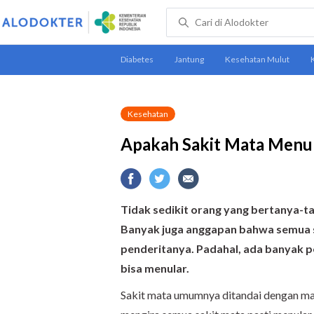
Kesehatan
Apakah Sakit Mata Menula
Tidak sedikit orang yang bertanya-ta
Banyak juga anggapan bahwa semua 
penderitanya. Padahal, ada banyak p
bisa menular.
Sakit mata umumnya ditandai dengan mat