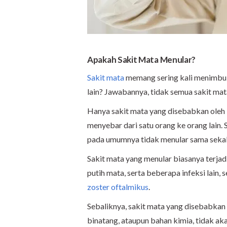
Apakah Sakit Mata Menular?
Sakit mata
memang sering kali menimbulk
lain? Jawabannya, tidak semua sakit mat
Hanya sakit mata yang disebabkan oleh
menyebar dari satu orang ke orang lain. S
pada umumnya tidak menular sama sekal
Sakit mata yang menular biasanya terja
putih mata, serta beberapa infeksi lain, 
zoster oftalmikus
.
Sebaliknya, sakit mata yang disebabkan 
binatang, ataupun bahan kimia, tidak ak