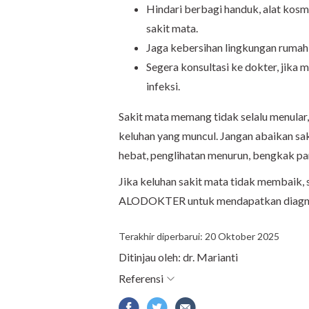
Hindari berbagi handuk, alat kosm
sakit mata.
Jaga kebersihan lingkungan rumah,
Segera konsultasi ke dokter, jika 
infeksi.
Sakit mata memang tidak selalu menular
keluhan yang muncul. Jangan abaikan sakit
hebat, penglihatan menurun, bengkak pa
Jika keluhan sakit mata tidak membaik,
ALODOKTER untuk mendapatkan diagnos
Terakhir diperbarui: 20 Oktober 2025