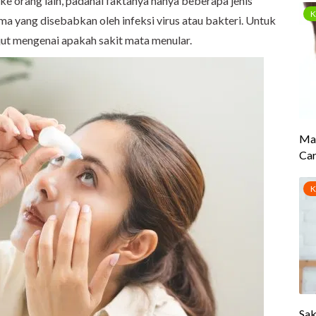
ke orang lain, padahal faktanya hanya beberapa jenis
ma yang disebabkan oleh infeksi virus atau bakteri. Untuk
anjut mengenai apakah sakit mata menular.