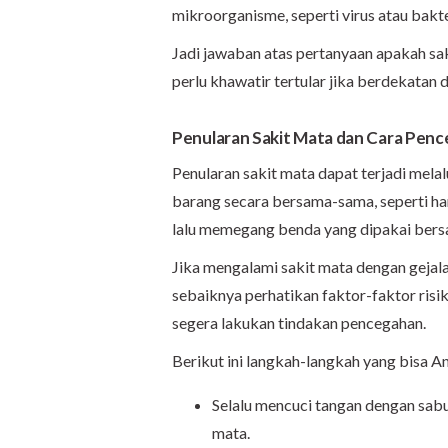
mikroorganisme, seperti virus atau bakte
Jadi jawaban atas pertanyaan apakah saki
perlu khawatir tertular jika berdekatan d
Penularan Sakit Mata dan Cara Pen
Penularan sakit mata dapat terjadi mela
barang secara bersama-sama, seperti ha
lalu memegang benda yang dipakai bersa
Jika mengalami sakit mata dengan gejal
sebaiknya perhatikan faktor-faktor risiko
segera lakukan tindakan pencegahan.
Berikut ini langkah-langkah yang bisa 
Selalu mencuci tangan dengan sa
mata.