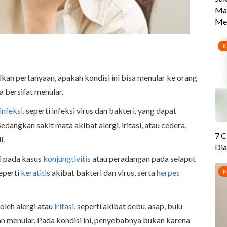
an pertanyaan, apakah kondisi ini bisa menular ke orang
a bersifat menular.
infeksi
, seperti infeksi virus dan bakteri, yang dapat
edangkan sakit mata akibat alergi, iritasi, atau cedera,
i.
di pada kasus
konjungtivitis
atau peradangan pada selaput
seperti
keratitis
akibat bakteri dan virus, serta
herpes
oleh alergi atau
iritasi
, seperti akibat debu, asap, bulu
an menular. Pada kondisi ini, penyebabnya bukan karena