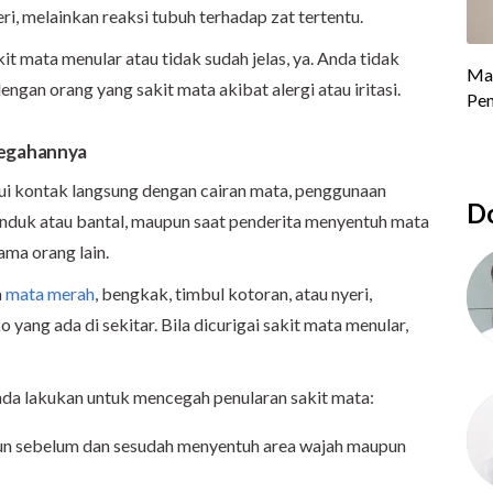
ri, melainkan reaksi tubuh terhadap zat tertentu.
t mata menular atau tidak sudah jelas, ya. Anda tidak
engan orang yang sakit mata akibat alergi atau iritasi.
cegahannya
lui kontak langsung dengan cairan mata, penggunaan
Do
nduk atau bantal, maupun saat penderita menyentuh mata
ma orang lain.
a
mata merah
, bengkak, timbul kotoran, atau nyeri,
 yang ada di sekitar. Bila dicurigai sakit mata menular,
Anda lakukan untuk mencegah penularan sakit mata:
bun sebelum dan sesudah menyentuh area wajah maupun