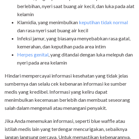
berlebihan, nyeri saat buang air kecil, dan luka pada alat
kelamin
Klamidia, yang menimbulkan
keputihan tidak normal
dan rasa nyeri saat buang air kecil
Infeksi jamur, yang biasanya menyebabkan rasa gatal,
kemerahan, dan keputihan pada area intim
Herpes genital
, yang ditandai dengan luka melepuh dan
nyeri pada area kelamin
Hindari mempercayai informasi kesehatan yang tidak jelas
sumbernya dan selalu cek kebenaran informasi ke sumber
medis yang kredibel. Informasi yang keliru dapat
menimbulkan kecemasan berlebih dan membuat seseorang
salah dalam mengenali atau menangani penyakit.
Jika Anda menemukan informasi, seperti blue waffle atau
istilah medis lain yang terdengar mencurigakan, sebaiknya
jangan langsung percaya. Untuk memastikan kebenarannya,