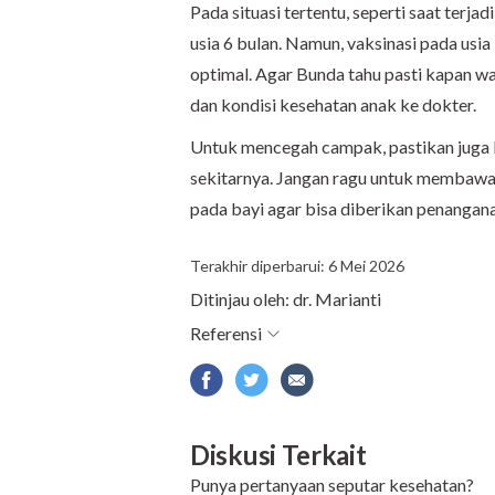
Pada situasi tertentu, seperti saat terja
usia 6 bulan. Namun, vaksinasi pada usia 
optimal. Agar Bunda tahu pasti kapan wak
dan kondisi kesehatan anak ke dokter.
Untuk mencegah campak, pastikan juga B
sekitarnya. Jangan ragu untuk membawa 
pada bayi agar bisa diberikan penangan
Terakhir diperbarui: 6 Mei 2026