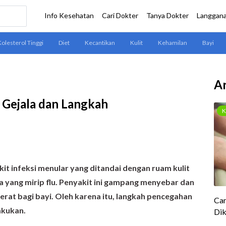
Ar
 Gejala dan Langkah
 infeksi menular yang ditandai dengan ruam kulit
nya yang mirip flu. Penyakit ini gampang menyebar dan
rat bagi bayi. Oleh karena itu, langkah pencegahan
akukan.