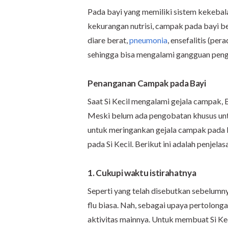
Pada bayi yang memiliki sistem kekebal
kekurangan nutrisi, campak pada bayi be
diare berat,
pneumonia
, ensefalitis (per
sehingga bisa mengalami gangguan peng
Penanganan Campak pada Bayi
Saat Si Kecil mengalami gejala campak, 
Meski belum ada pengobatan khusus unt
untuk meringankan gejala campak pada b
pada Si Kecil. Berikut ini adalah penjelas
1. Cukupi waktu istirahatnya
Seperti yang telah disebutkan sebelumny
flu biasa. Nah, sebagai upaya pertolonga
aktivitas mainnya. Untuk membuat Si K