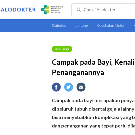
Keluarga
Campak pada Bayi, Kenali
Penanganannya
Campak pada bayi merupakan penyakit
di seluruh tubuh disertai gejala lain
bisa menyebabkan komplikasi yang be
dan penanganan yang tepat perlu dil