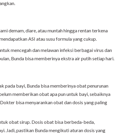
angkan.
i demam, diare, atau muntah hingga rentan terkena
yi mendapatkan ASI atau susu formula yang cukup.
 untuk mencegah dan melawan infeksi berbagai virus dan
bulan, Bunda bisa memberinya ekstra air putih setiap hari.
 pada bayi, Bunda bisa memberinya obat penurunan
belum memberikan obat apa pun untuk bayi, sebaiknya
. Dokter bisa menyarankan obat dan dosis yang paling
tuk obat sirup. Dosis obat bisa berbeda-beda,
yi. Jadi, pastikan Bunda mengikuti aturan dosis yang