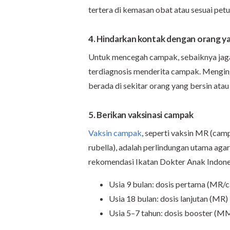
tertera di kemasan obat atau sesuai petu
4. Hindarkan kontak dengan orang ya
Untuk mencegah campak, sebaiknya jaga 
terdiagnosis menderita campak. Menginga
berada di sekitar orang yang bersin atau
5. Berikan vaksinasi campak
Vaksin campak
, seperti vaksin MR (ca
rubella), adalah perlindungan utama agar
rekomendasi Ikatan Dokter Anak Indones
Usia 9 bulan: dosis pertama (MR/
Usia 18 bulan: dosis lanjutan (MR)
Usia 5–7 tahun: dosis booster (M