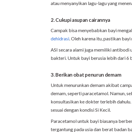
atau menyanyikan lagu-lagu yang menen
2. Cukupi asupan cairannya
Campak bisa menyebabkan bayi mengalam
dehidrasi
. Oleh karena itu, pastikan ba
ASI secara alami juga memiliki antibodi
bakteri. Untuk bayi berusia lebih dari 6 
3. Berikan obat penurun demam
Untuk menurunkan demam akibat campak
demam, seperti paracetamol. Namun, se
konsultasikan ke dokter terlebih dahulu
sesuai dengan kondisi Si Kecil.
Paracetamol untuk bayi biasanya berben
tergantung pada usia dan berat badan ba