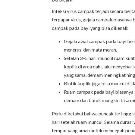
Infeksi virus campak terjadi secara bert
terpapar virus, gejala campak biasanya b
campak pada bayi yang bisa dikenali:
Gejala awal campak pada bayi beru
menerus, dan mata merah.
Setelah 3–5 hari, muncul ruam kuli
koplik di area dahi, lalu menyebar 
yang sama, demam meningkat hin
Bintik koplik juga bisa muncul di
Ruam campak pada bayi biasanya b
demam dan batuk mungkin bisa me
Perlu diketahui bahwa puncak tertinggi 
hari setelah ruam muncul. Selama durasi 
tempat yang aman untuk mencegah penular