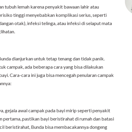
an tubuh lemah karena penyakit bawaan lahir atau
risiko tinggi menyebabkan komplikasi serius, seperti
adangan otak), infeksi telinga, atau infeksi di selaput mata
lihatan.
Bunda dianjurkan untuk tetap tenang dan tidak panik.
uk campak, ada beberapa cara yang bisa dilakukan
ayi. Cara-cara ini juga bisa mencegah penularan campak
annya:
a, gejala awal campak pada bayi mirip seperti penyakit
n pertama, pastikan bayi beristirahat di rumah dan batasi
ecil beristirahat, Bunda bisa membacakannya dongeng