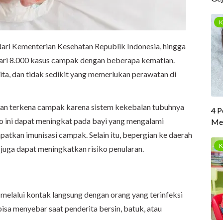
dari Kementerian Kesehatan Republik Indonesia, hingga
dari 8.000 kasus campak dengan beberapa kematian.
lita, dan tidak sedikit yang memerlukan perawatan di
tan terkena campak karena sistem kekebalan tubuhnya
o ini dapat meningkat pada bayi yang mengalami
atkan imunisasi campak. Selain itu, bepergian ke daerah
juga dapat meningkatkan risiko penularan.
 melalui kontak langsung dengan orang yang terinfeksi
isa menyebar saat penderita bersin, batuk, atau