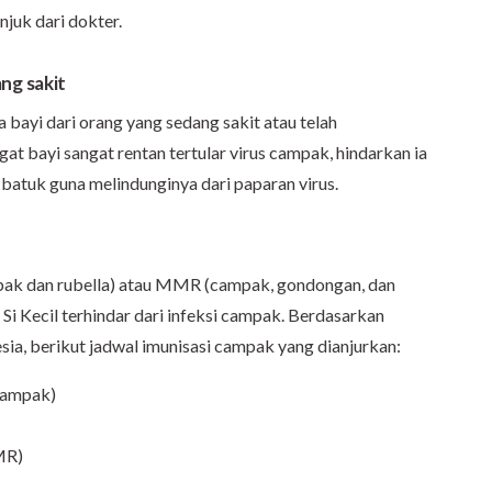
njuk dari dokter.
ng sakit
bayi dari orang yang sedang sakit atau telah
t bayi sangat rentan tertular virus campak, hindarkan ia
 batuk guna melindunginya dari paparan virus.
mpak dan rubella) atau MMR (campak, gondongan, dan
 Si Kecil terhindar dari infeksi campak. Berdasarkan
ia, berikut jadwal imunisasi campak yang dianjurkan:
campak)
MR)