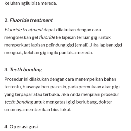
keluhan ngilu bisa mereda.
2.
Fluoride treatment
Fluoride treatment
dapat dilakukan dengan cara
mengoleskan gel
fluoride
ke lapisan terluar gigi untuk
memperkuat lapisan pelindung gigi (email). Jika lapisan gigi
menguat, keluhan gigi ngilu pun bisa mereda.
3.
Teeth bonding
Prosedur ini dilakukan dengan cara menempelkan bahan
tertentu, biasanya berupa resin, pada permukaan akar gigi
yang terpapar atau terbuka. Jika Anda menjalani prosedur
teeth bonding
untuk mengatasi gigi berlubang, dokter
umumnya memberikan bius lokal.
4. Operasi gusi