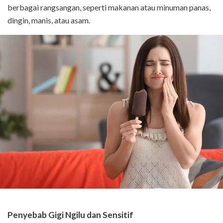
berbagai rangsangan, seperti makanan atau minuman panas,
dingin, manis, atau asam.
Penyebab Gigi Ngilu dan Sensitif