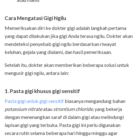
Cara Mengatasi Gigi Ngilu
Memeriksakan diri ke dokter gigi adalah langkah pertama
yang dapat dilakukan jika gigi Anda terasa ngilu. Dokter akan
mendeteksi penyebab gigi ngilu berdasarkan riwayat
keluhan, gejala yang dialami, dan hasil pemeriksaan.
Setelah itu, dokter akan memberikan beberapa solusi untuk
mengusir gigi ngilu, antara lain:
1. Pasta gigi khusus gigi sensitif
Pasta gigi untuk gigi sensitif
biasanya mengandung bahan
potassium nitrate
atau
strontium chloride
, yang bekerja
dengan menenangkan saraf di dalam gigi atau melindungi
lapisan gigi yang terbuka. Pasta gigi ini perlu digunakan
secara rutin selama beberapa hari hingga minggu agar