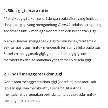
1. Sikat gigi secara rutin
Menyikat gigi 2 kali sehari dengan bulu sikat yang lembut
dan pasta gigi yang mengandung
fluoride
adalah cara paling
sederhana untuk menjaga kebersihan dan kesehatan gigi.
Namun, hindari menggosok gigi terlalu keras, terutama di
sekitar garis gusi, untuk mencegah terjadinya luka pada gusi.
Sebelum menggosok gigi, gunakan benang gigi untuk
membersihkan sisa makanan yang terselip di sela gigi.
2. Hindari menggeretakkan gigi
Kebiasaan menggeretakkan gigi (
bruxism
) bisa merusak
lapisan gigi dan membuatnya sensitif. Jika Anda
mengalaminya, gunakan pelindung mulut saat tidur untuk
mencegah kerusakan..