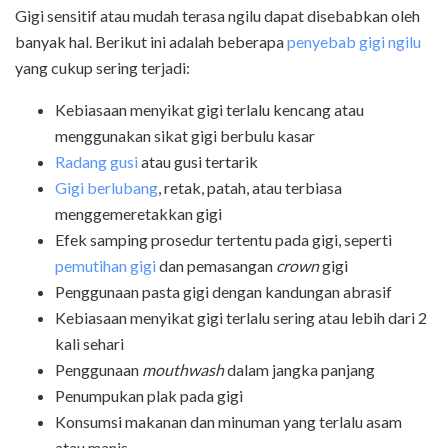
Gigi sensitif atau mudah terasa ngilu dapat disebabkan oleh
banyak hal. Berikut ini adalah beberapa
penyebab gigi ngilu
yang cukup sering terjadi:
Kebiasaan menyikat gigi terlalu kencang atau
menggunakan sikat gigi berbulu kasar
Radang gusi
atau gusi tertarik
Gigi berlubang
, retak, patah, atau terbiasa
menggemeretakkan gigi
Efek samping prosedur tertentu pada gigi, seperti
pemutihan gigi
dan pemasangan
crown
gigi
Penggunaan pasta gigi dengan kandungan abrasif
Kebiasaan menyikat gigi terlalu sering atau lebih dari 2
kali sehari
Penggunaan
mouthwash
dalam jangka panjang
Penumpukan plak pada gigi
Konsumsi makanan dan minuman yang terlalu asam
atau manis