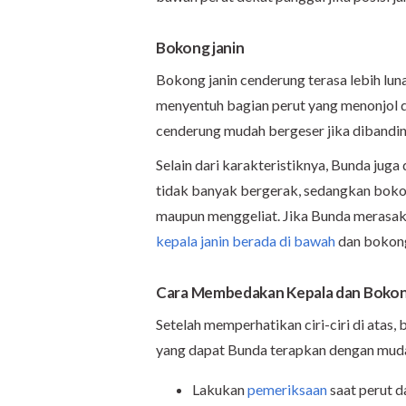
Bokong janin
Bokong janin cenderung terasa lebih luna
menyentuh bagian perut yang menonjol de
cenderung mudah bergeser jika dibandi
Selain dari karakteristiknya, Bunda jug
tidak banyak bergerak, sedangkan bokon
maupun menggeliat. Jika Bunda merasaka
kepala janin berada di bawah
dan bokong
Cara Membedakan Kepala dan Bokon
Setelah memperhatikan ciri-ciri di atas
yang dapat Bunda terapkan dengan muda
Lakukan
pemeriksaan
saat perut d