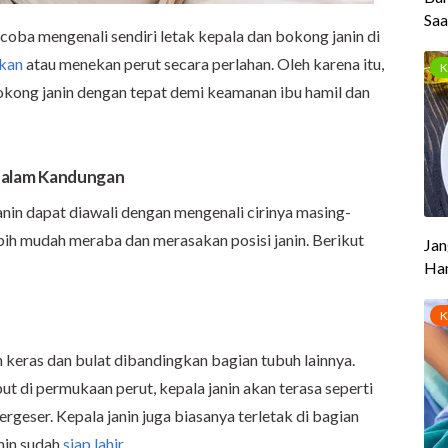
oba mengenali sendiri letak kepala dan bokong janin di
kan
atau menekan perut secara perlahan. Oleh karena itu,
kong janin dengan tepat demi keamanan ibu hamil dan
i Dalam Kandungan
in dapat diawali dengan mengenali cirinya masing-
bih mudah meraba dan merasakan posisi janin. Berikut
h keras dan bulat dibandingkan bagian tubuh lainnya.
ut di permukaan perut, kepala janin akan terasa seperti
rgeser. Kepala janin juga biasanya terletak di bagian
anin sudah
siap lahir
.