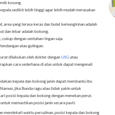
emih kosong.
kepala sedikit lebih tinggi agar lebih mudah merasakan
, area yang terasa keras dan bulat kemungkinan adalah
ut dan lebar adalah bokong.
, cukup dengan sentuhan ringan saja.
i tendangan atau gulingan.
kurat dilakukan oleh dokter dengan
USG
atau
rapkan cara sederhana di atas untuk dapat mengenali
akan kepala dan bokong janin dapat membantu ibu
 Namun, jika Bunda ragu atau tidak yakin untuk
i posisi kepala dan bokong dengan menekan perut.
untuk memastikan posisi janin secara pasti.
n mendekati waktu persalinan, posisi kepala dan bokong