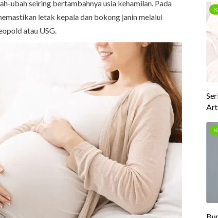
bah-ubah seiring bertambahnya usia kehamilan. Pada
memastikan letak kepala dan bokong janin melalui
leopold atau USG.