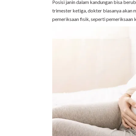
Posisi janin dalam kandungan bisa beru
trimester ketiga, dokter biasanya akan 
pemeriksaan fisik, seperti pemeriksaan 