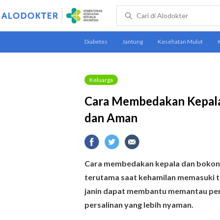
Keluarga
Cara Membedakan Kepala
dan Aman
Cara membedakan kepala dan bokong j
terutama saat kehamilan memasuki tr
janin dapat membantu memantau pe
persalinan yang lebih nyaman.