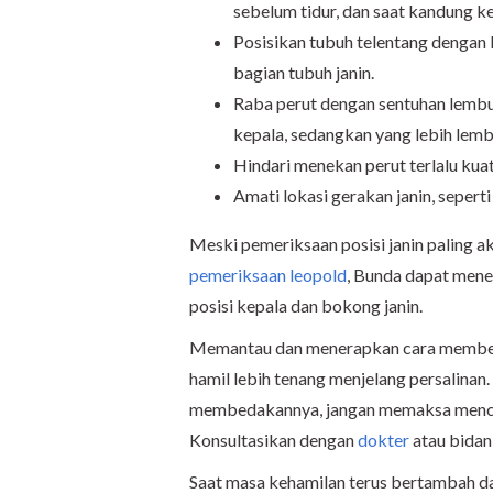
sebelum tidur, dan saat kandung k
Posisikan tubuh telentang dengan 
bagian tubuh janin.
Raba perut dengan sentuhan lembut
kepala, sedangkan yang lebih lemb
Hindari menekan perut terlalu kuat
Amati lokasi gerakan janin, sepert
Meski pemeriksaan posisi janin paling a
pemeriksaan leopold
, Bunda dapat mene
posisi kepala dan bokong janin.
Memantau dan menerapkan cara membed
hamil lebih tenang menjelang persalinan.
membedakannya, jangan memaksa mencar
Konsultasikan dengan
dokter
atau bidan 
Saat masa kehamilan terus bertambah da