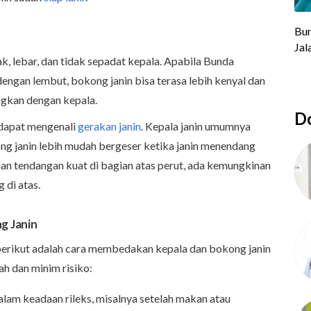
k, lebar, dan tidak sepadat kepala. Apabila Bunda
ngan lembut, bokong janin bisa terasa lebih kenyal dan
ngkan dengan kepala.
Do
a dapat mengenali
gerakan janin
. Kepala janin umumnya
g janin lebih mudah bergeser ketika janin menendang
n tendangan kuat di bagian atas perut, ada kemungkinan
 di atas.
g Janin
, berikut adalah cara membedakan kepala dan bokong janin
h dan minim risiko:
alam keadaan rileks, misalnya setelah makan atau