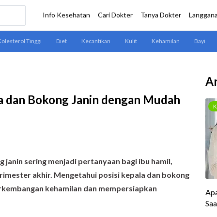
Ar
 dan Bokong Janin dengan Mudah
anin sering menjadi pertanyaan bagi ibu hamil,
imester akhir. Mengetahui posisi kepala dan bokong
rkembangan kehamilan dan mempersiapkan