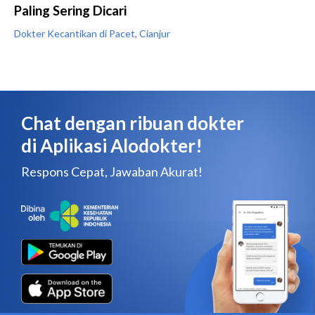
Paling Sering Dicari
Dokter Kecantikan di Pacet, Cianjur