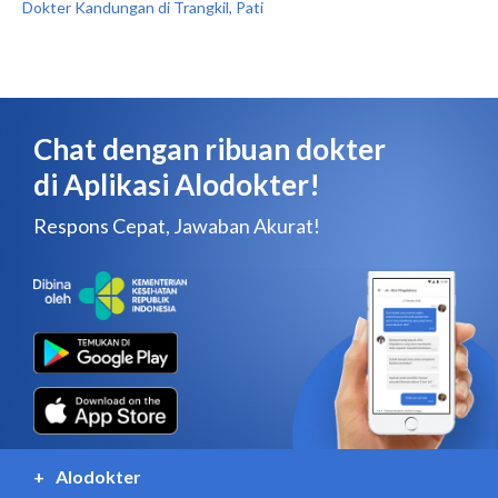
Dokter Kandungan di Trangkil, Pati