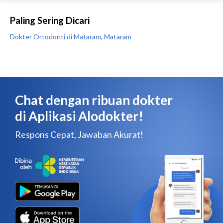
Paling Sering Dicari
Dokter Ortodonti di Mataram, Mataram