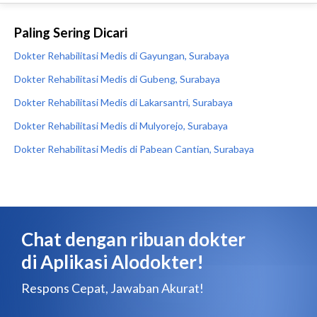
Paling Sering Dicari
Dokter Rehabilitasi Medis di Gayungan, Surabaya
Dokter Rehabilitasi Medis di Gubeng, Surabaya
Dokter Rehabilitasi Medis di Lakarsantri, Surabaya
Dokter Rehabilitasi Medis di Mulyorejo, Surabaya
Dokter Rehabilitasi Medis di Pabean Cantian, Surabaya