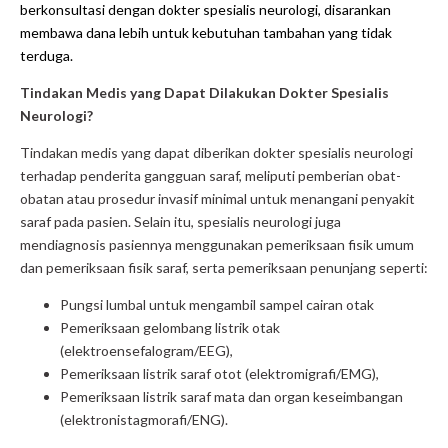
berkonsultasi dengan dokter spesialis neurologi, disarankan
membawa dana lebih untuk kebutuhan tambahan yang tidak
terduga.
Tindakan Medis yang Dapat Dilakukan Dokter Spesialis
Neurologi?
Tindakan medis yang dapat diberikan dokter spesialis neurologi
terhadap penderita gangguan saraf, meliputi pemberian obat-
obatan atau prosedur invasif minimal untuk menangani penyakit
saraf pada pasien. Selain itu, spesialis neurologi juga
mendiagnosis pasiennya menggunakan pemeriksaan fisik umum
dan pemeriksaan fisik saraf, serta pemeriksaan penunjang seperti:
Pungsi lumbal untuk mengambil sampel cairan otak
Pemeriksaan gelombang listrik otak
(elektroensefalogram/EEG),
Pemeriksaan listrik saraf otot (elektromigrafi/EMG),
Pemeriksaan listrik saraf mata dan organ keseimbangan
(elektronistagmorafi/ENG).