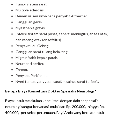
Tumor sistem saraf.
Multiple sclerosis.
Demensia, misalnya pada penyakit Alzheimer.
Gangguan gerak.
Myasthenia gravis.
Infeksi sistem saraf pusat, seperti meningitis, abses otak,
dan radang otak (ensefalitis).
Penyakit Lou Gehrig.
Gangguan saraf tulang belakang.
Migrain/sakit kepala parah.
Neuropati perifer.
Tremor.
Penyakit Parkinson.
Nyeri terkait gangguan saraf, misalnya saraf terjepit.
Berapa Biaya Konsultasi Dokter Spesialis Neurologi?
Biaya untuk melakukan konsultasi dengan dokter spesialis
neurologi sangat bervariasi, mulai dari Rp. 200.000,- hingga Rp.
400.000,- per sekali pertemuan. Bagi Anda yang berniat untuk