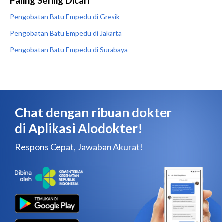
Paling Sering Dicari
Pengobatan Batu Empedu di Gresik
Pengobatan Batu Empedu di Jakarta
Pengobatan Batu Empedu di Surabaya