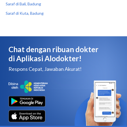
Saraf di Bali, Badung
Saraf di Kuta, Badung