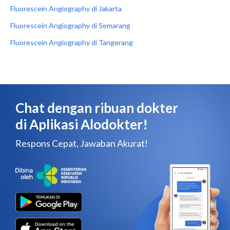
Fluorescein Angiography di Jakarta
Fluorescein Angiography di Semarang
Fluorescein Angiography di Tangerang