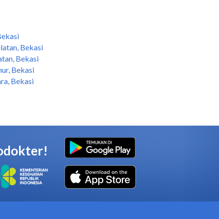
Bekasi
latan, Bekasi
atan, Bekasi
ur, Bekasi
ra, Bekasi