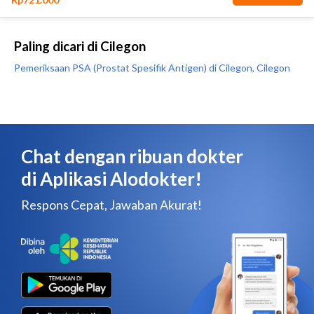
Paling dicari di Cilegon
Pemeriksaan PSA (Prostat Spesifik Antigen) di Cilegon, Cilegon