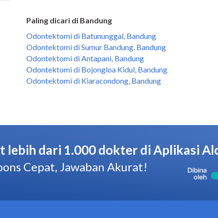
Paling dicari di Bandung
Odontektomi di Batununggal, Bandung
Odontektomi di Sumur Bandung, Bandung
Odontektomi di Antapani, Bandung
Odontektomi di Bojongloa Kidul, Bandung
Odontektomi di Kiaracondong, Bandung