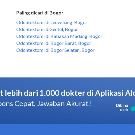
Paling dicari di Bogor
Odontektomi di Leuwiliang, Bogor
Odontektomi di Sentul, Bogor
Odontektomi di Babakan Madang, Bogor
Odontektomi di Bogor Barat, Bogor
Odontektomi di Bogor Selatan, Bogor