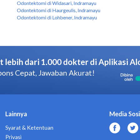
Odontektomi di Widasari, Indramayu
Odontektomi di Haurgeulis, Indramayu
Odontektomi di Lohbener, Indramayu