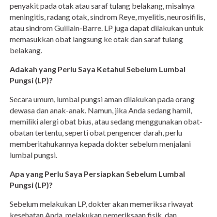
penyakit pada otak atau saraf tulang belakang, misalnya
meningitis, radang otak, sindrom Reye, myelitis, neurosifilis,
atau sindrom Guillain-Barre. LP juga dapat dilakukan untuk
memasukkan obat langsung ke otak dan saraf tulang
belakang.
Adakah yang Perlu Saya Ketahui Sebelum Lumbal
Pungsi (LP)?
Secara umum, lumbal pungsi aman dilakukan pada orang
dewasa dan anak-anak. Namun, jika Anda sedang hamil,
memiliki alergi obat bius, atau sedang menggunakan obat-
obatan tertentu, seperti obat pengencer darah, perlu
memberitahukannya kepada dokter sebelum menjalani
lumbal pungsi.
Apa yang Perlu Saya Persiapkan Sebelum Lumbal
Pungsi (LP)?
Sebelum melakukan LP, dokter akan memeriksa riwayat
kesehatan Anda, melakukan pemeriksaan fisik, dan