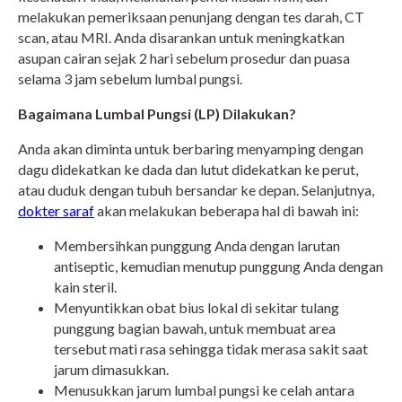
melakukan pemeriksaan penunjang dengan tes darah, CT
scan, atau MRI. Anda disarankan untuk meningkatkan
asupan cairan sejak 2 hari sebelum prosedur dan puasa
selama 3 jam sebelum lumbal pungsi.
Bagaimana Lumbal Pungsi (LP) Dilakukan?
Anda akan diminta untuk berbaring menyamping dengan
dagu didekatkan ke dada dan lutut didekatkan ke perut,
atau duduk dengan tubuh bersandar ke depan. Selanjutnya,
dokter saraf
akan melakukan beberapa hal di bawah ini:
Membersihkan punggung Anda dengan larutan
antiseptic, kemudian menutup punggung Anda dengan
kain steril.
Menyuntikkan obat bius lokal di sekitar tulang
punggung bagian bawah, untuk membuat area
tersebut mati rasa sehingga tidak merasa sakit saat
jarum dimasukkan.
Menusukkan jarum lumbal pungsi ke celah antara