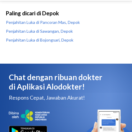
Paling dicari di Depok
Penjahitan Luka di Pancoran Mas, Depok
Penjahitan Luka di Sawangan, Depok
Penjahitan Luka di Bojongsari, Depok