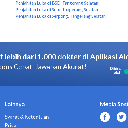
Penjahitan Luka di BSD, Tangerang Selatan
Penjahitan Luka di Setu, Tangerang Selatan
Penjahitan Luka di Serpong, Tangerang Selatan