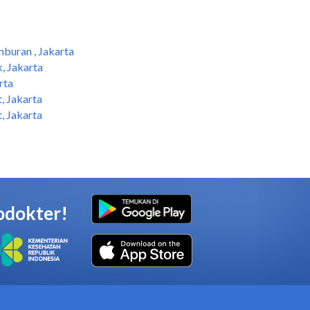
buran , Jakarta
, Jakarta
rta
, Jakarta
, Jakarta