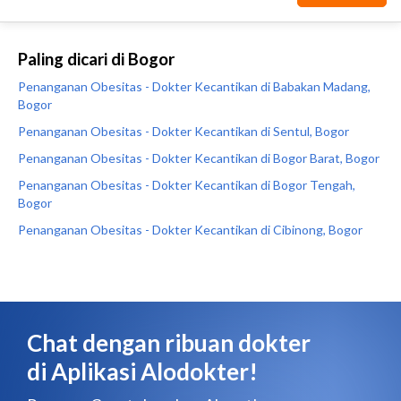
Paling dicari di Bogor
Penanganan Obesitas - Dokter Kecantikan di Babakan Madang,
Bogor
Penanganan Obesitas - Dokter Kecantikan di Sentul, Bogor
Penanganan Obesitas - Dokter Kecantikan di Bogor Barat, Bogor
Penanganan Obesitas - Dokter Kecantikan di Bogor Tengah,
Bogor
Penanganan Obesitas - Dokter Kecantikan di Cibinong, Bogor