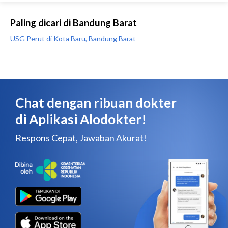
Paling dicari di Bandung Barat
USG Perut di Kota Baru, Bandung Barat