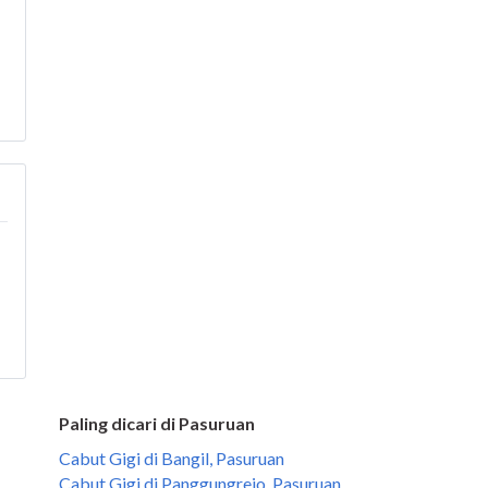
Paling dicari di Pasuruan
Cabut Gigi di Bangil, Pasuruan
Cabut Gigi di Panggungrejo, Pasuruan