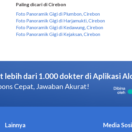
Paling dicari di Cirebon
Foto Panoramik Gigi di Plumbon, Cirebon
Foto Panoramik Gigi di Harjamukti, Cirebon
Foto Panoramik Gigi di Kedawung, Cirebon
Foto Panoramik Gigi di Kejaksan, Cirebon