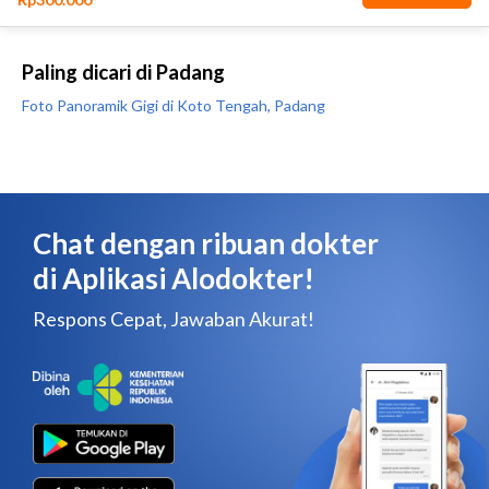
Paling dicari di Padang
Foto Panoramik Gigi di Koto Tengah, Padang